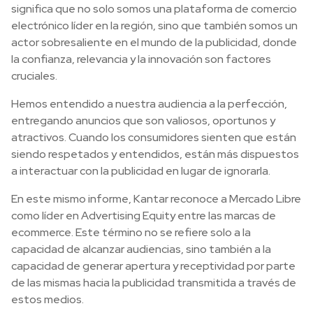
significa que no solo somos una plataforma de comercio
electrónico líder en la región, sino que también somos un
actor sobresaliente en el mundo de la publicidad, donde
la confianza, relevancia y la innovación son factores
cruciales.
Hemos entendido a nuestra audiencia a la perfección,
entregando anuncios que son valiosos, oportunos y
atractivos. Cuando los consumidores sienten que están
siendo respetados y entendidos, están más dispuestos
a interactuar con la publicidad en lugar de ignorarla.
En este mismo informe, Kantar reconoce a Mercado Libre
como líder en Advertising Equity entre las marcas de
ecommerce. Este término no se refiere solo a la
capacidad de alcanzar audiencias, sino también a la
capacidad de generar apertura y receptividad por parte
de las mismas hacia la publicidad transmitida a través de
estos medios.