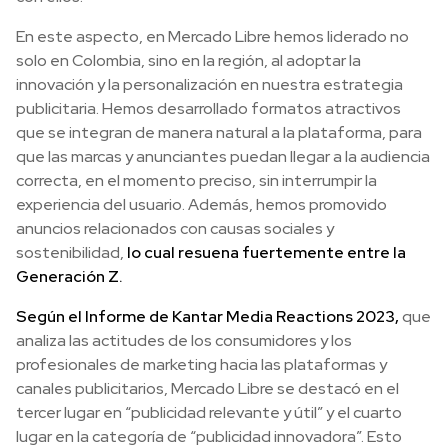
En este aspecto, en Mercado Libre hemos liderado no
solo en Colombia, sino en la región, al adoptar la
innovación y la personalización en nuestra estrategia
publicitaria. Hemos desarrollado formatos atractivos
que se integran de manera natural a la plataforma, para
que las marcas y anunciantes puedan llegar a la audiencia
correcta, en el momento preciso, sin interrumpir la
experiencia del usuario. Además, hemos promovido
anuncios relacionados con causas sociales y
sostenibilidad,
lo cual resuena fuertemente entre la
Generación Z.
Según el Informe de Kantar Media Reactions 2023,
que
analiza las actitudes de los consumidores y los
profesionales de marketing hacia las plataformas y
canales publicitarios, Mercado Libre se destacó en el
tercer lugar en “publicidad relevante y útil” y el cuarto
lugar en la categoría de “publicidad innovadora”. Esto