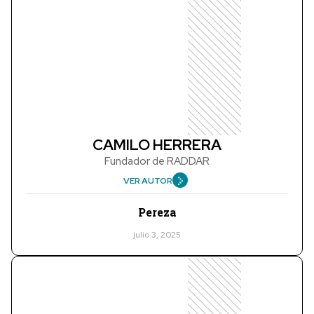
CAMILO HERRERA
Fundador de RADDAR
VER AUTOR
Pereza
julio 3, 2025