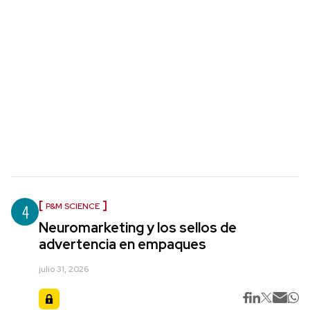
4
P&M SCIENCE
Neuromarketing y los sellos de
advertencia en empaques
julio 31, 2026