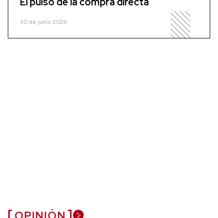
El pulso de la compra directa
30 de junio 2026
OPINIÓN