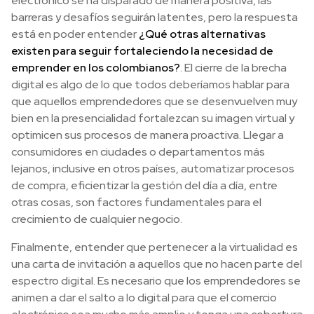
electrónico se ha disparado de manera positiva, las
barreras y desafíos seguirán latentes, pero la respuesta
está en poder entender
¿Qué otras alternativas
existen para seguir fortaleciendo la necesidad de
emprender en los colombianos?
. El cierre de la brecha
digital es algo de lo que todos deberíamos hablar para
que aquellos emprendedores que se desenvuelven muy
bien en la presencialidad fortalezcan su imagen virtual y
optimicen sus procesos de manera proactiva. Llegar a
consumidores en ciudades o departamentos más
lejanos, inclusive en otros países, automatizar procesos
de compra, eficientizar la gestión del día a día, entre
otras cosas, son factores fundamentales para el
crecimiento de cualquier negocio.
Finalmente, entender que pertenecer a la virtualidad es
una carta de invitación a aquellos que no hacen parte del
espectro digital. Es necesario que los emprendedores se
animen a dar el salto a lo digital para que el comercio