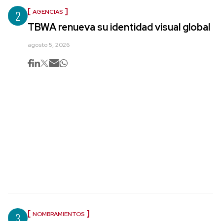
2
AGENCIAS
TBWA renueva su identidad visual global
agosto 5, 2026
3
NOMBRAMIENTOS