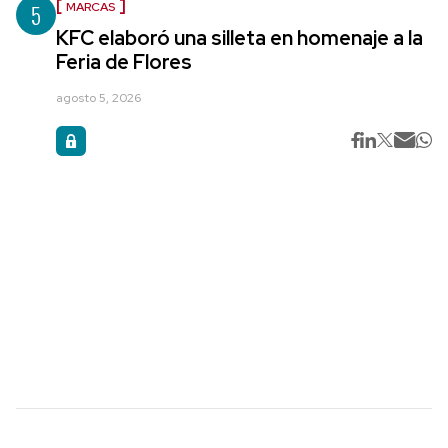
5
MARCAS
KFC elaboró una silleta en homenaje a la
Feria de Flores
agosto 5, 2026