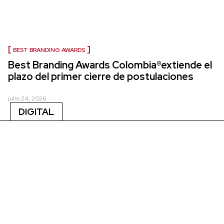
BEST BRANDING AWARDS
Best Branding Awards Colombia®extiende el
plazo del primer cierre de postulaciones
julio 24, 2026
DIGITAL