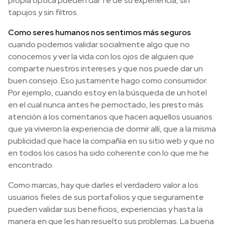
propia óptica pueden dar fe de su experiencia, sin
tapujos y sin filtros.
Como seres humanos nos sentimos más seguros
cuando podemos validar socialmente algo que no
conocemos y ver la vida con los ojos de alguien que
comparte nuestros intereses y que nos puede dar un
buen consejo. Eso justamente hago como consumidor.
Por ejemplo, cuando estoy en la búsqueda de un hotel
en el cual nunca antes he pernoctado, les presto más
atención a los comentarios que hacen aquellos usuarios
que ya vivieron la experiencia de dormir allí, que a la misma
publicidad que hace la compañía en su sitio web y que no
en todos los casos ha sido coherente con lo que me he
encontrado.
Como marcas, hay que darles el verdadero valor a los
usuarios fieles de sus portafolios y que seguramente
pueden validar sus beneficios, experiencias y hasta la
manera en que les han resuelto sus problemas. La buena