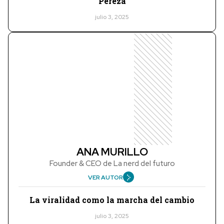
Pereza
julio 3, 2025
ANA MURILLO
Founder & CEO de La nerd del futuro
VER AUTOR
La viralidad como la marcha del cambio
julio 3, 2025