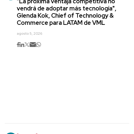
"La próxima ventaja competitiva no
vendrá de adoptar más tecnología",
Glenda Kok, Chief of Technology &
Commerce para LATAM de VML
agosto 5, 2026