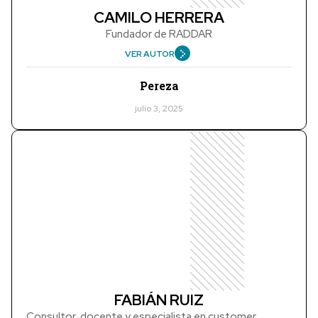
CAMILO HERRERA
Fundador de RADDAR
VER AUTOR
Pereza
julio 3, 2025
FABIÁN RUIZ
Consultor, docente y especialista en customer