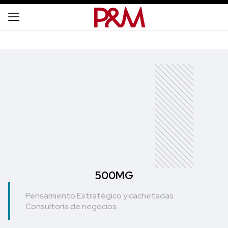
500MG
Pensamiento Estratégico y cachetadas.
Consultoría de negocios.