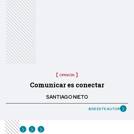
OPINIÓN
Comunicar es conectar
SANTIAGO NIETO
DE ESTE AUTOR