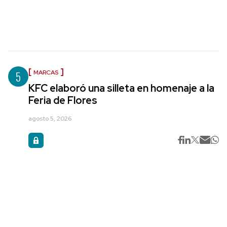
5
MARCAS
KFC elaboró una silleta en homenaje a la
Feria de Flores
agosto 5, 2026