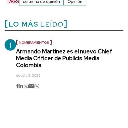
TAGS
columna de opinión
Opinión
LO MÁS
LEÍDO
1
NOMBRAMIENTOS
Armando Martínez es el nuevo Chief
Media Officer de Publicis Media
Colombia
agosto 5, 2026