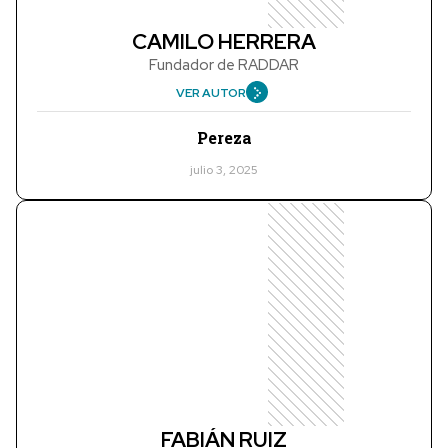
CAMILO HERRERA
Fundador de RADDAR
VER AUTOR
Pereza
julio 3, 2025
FABIÁN RUIZ