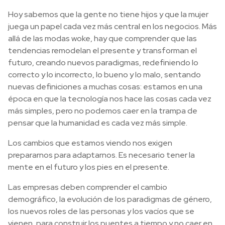
Hoy sabemos que la gente no tiene hijos y que la mujer
juega un papel cada vez más central en los negocios. Más
allá de las modas woke, hay que comprender que las
tendencias remodelan el presente y transforman el
futuro, creando nuevos paradigmas, redefiniendo lo
correcto y lo incorrecto, lo bueno y lo malo, sentando
nuevas definiciones a muchas cosas: estamos en una
época en que la tecnología nos hace las cosas cada vez
más simples, pero no podemos caer en la trampa de
pensar que la humanidad es cada vez más simple.
Los cambios que estamos viendo nos exigen
prepararnos para adaptarnos. Es necesario tener la
mente en el futuro y los pies en el presente.
Las empresas deben comprender el cambio
demográfico, la evolución de los paradigmas de género,
los nuevos roles de las personas y los vacíos que se
vienen, para construir los puentes a tiempo y no caer en