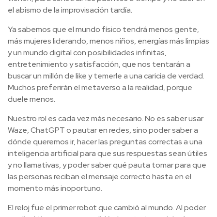
el abismo de la improvisación tardía.
Ya sabemos que el mundo físico tendrá menos gente,
más mujeres liderando, menos niños, energías más limpias
y un mundo digital con posibilidades infinitas,
entretenimiento y satisfacción, que nos tentarán a
buscar un millón de like y temerle a una caricia de verdad.
Muchos preferirán el metaverso a la realidad, porque
duele menos.
Nuestro rol es cada vez más necesario. No es saber usar
Waze, ChatGPT o pautar en redes, sino poder saber a
dónde queremos ir, hacer las preguntas correctas a una
inteligencia artificial para que sus respuestas sean útiles
y no llamativas, y poder saber qué pauta tomar para que
las personas reciban el mensaje correcto hasta en el
momento más inoportuno.
El reloj fue el primer robot que cambió al mundo. Al poder