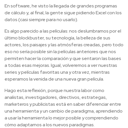
En software, he visto la llegada de grandes programas
de cálculo y, al final, la gente sigue pidiendo Excel con los
datos (casi siempre para no usarlo).
Es algo parecido a las películas: nos deslumbramos por el
último blockbuster, su tecnología, la belleza de sus
actores, los paisajes y las atmósferas creadas, pero todo
eso no sería posible sin la películas anteriores que nos
permiten hacer la comparación y que sentaron las bases
a todas esas mejoras. Igual, volveremos a ver nuestras
series y películas favoritas una y otra vez, mientras
esperamos la venida de una nueva gran película.
Hago esta reflexión, porque nuestra labor como
analistas, investigadores, directivos, estrategas,
marketeros y publicistas está en saber diferenciar entre
una herramienta y un cambio de paradigma, aprendiendo
a usar la herramienta lo mejor posible y comprendiendo
cómo adaptarnos a los nuevos paradigmas.