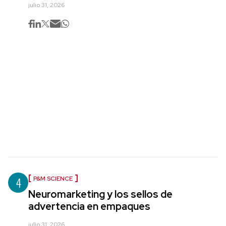
julio 31, 2026
4
P&M SCIENCE
Neuromarketing y los sellos de
advertencia en empaques
julio 31, 2026