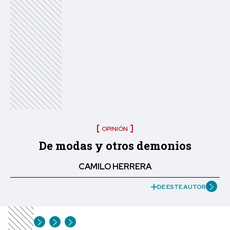
OPINIÓN
De modas y otros demonios
CAMILO HERRERA
DE ESTE AUTOR