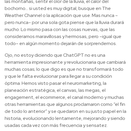
las montañas, sentir el olor de la lluvia, el calor del
bochorno… si usted es muy digital, busque en The
Weather Channel o la aplicación que use. Mas nunca –
pero nunca– por una sola gota piense que la lluvia durará
mucho. Lo mismo pasa con las cosas nuevas, que las
consideramos maravillosas y hermosas, pero –igual que
todo– en algún momento dejarán de sorprendernos.
Ojo, no estoy diciendo que ChatGPT no es una
herramienta impresionante y revolucionaria que cambiará
muchas cosas; lo que digo es que no transformará todo
y que le falta evolucionar para llegar a su condición
óptima. Hemos visto pasar el neuromarketing, la
planeación estratégica, el canvas, las megas, el
engagement, el ecommerce, el canal moderno y muchas
otras herramientas que algunos proclamaron como “el fin
de todo lo anterior” y se quedaron en su justo papel en la
historia, evolucionando lentamente, mejorando y siendo
usadas cada vez con más frecuencia y sensatez.