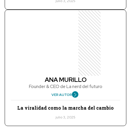
julio 3, 2025
ANA MURILLO
Founder & CEO de La nerd del futuro
VER AUTOR
La viralidad como la marcha del cambio
julio 3, 2025