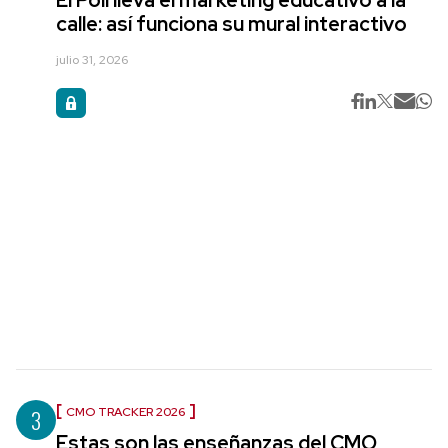
calle: así funciona su mural interactivo
julio 31, 2026
3
CMO TRACKER 2026
Estas son las enseñanzas del CMO