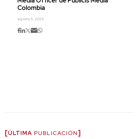
Media Officer de Publicis Media
Colombia
agosto 5, 2026
ÚLTIMA
PUBLICACIÓN