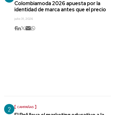
Colombiamoda 2026 apuesta por la
identidad de marca antes que el precio
julio 31, 2026
2
CAMPAÑAS
El Poli lleva el marketing educativo a la