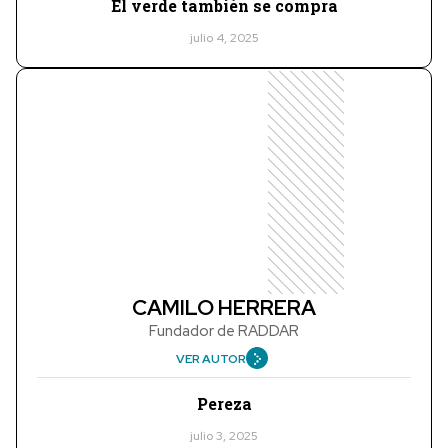
El verde también se compra
julio 4, 2025
CAMILO HERRERA
Fundador de RADDAR
VER AUTOR
Pereza
julio 3, 2025