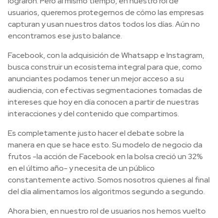
lograron. Pero al mismo tiempo, en nuestro rol de
usuarios, queremos protegernos de cómo las empresas
capturan y usan nuestros datos todos los días. Aún no
encontramos ese justo balance.
Facebook, con la adquisición de Whatsapp e Instagram,
busca construir un ecosistema integral para que, como
anunciantes podamos tener un mejor acceso a su
audiencia, con efectivas segmentaciones tomadas de
intereses que hoy en día conocen a partir de nuestras
interacciones y del contenido que compartimos.
Es completamente justo hacer el debate sobre la
manera en que se hace esto. Su modelo de negocio da
frutos -la acción de Facebook en la bolsa creció un 32%
en el último año- y necesita de un público
constantemente activo. Somos nosotros quienes al final
del día alimentamos los algoritmos segundo a segundo.
Ahora bien, en nuestro rol de usuarios nos hemos vuelto