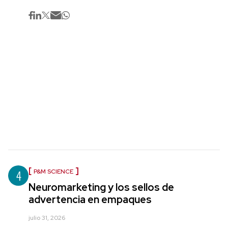
4
P&M SCIENCE
Neuromarketing y los sellos de
advertencia en empaques
julio 31, 2026