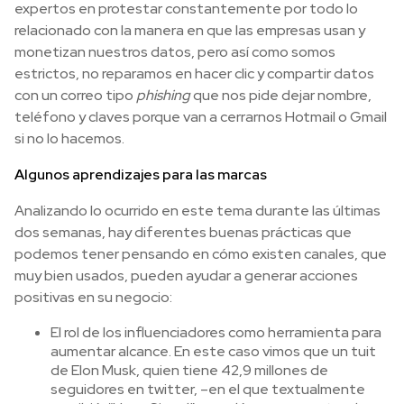
expertos en protestar constantemente por todo lo
relacionado con la manera en que las empresas usan y
monetizan nuestros datos, pero así como somos
estrictos, no reparamos en hacer clic y compartir datos
con un correo tipo
phishing
que nos pide dejar nombre,
teléfono y claves porque van a cerrarnos Hotmail o Gmail
si no lo hacemos.
Algunos aprendizajes para las marcas
Analizando lo ocurrido en este tema durante las últimas
dos semanas, hay diferentes buenas prácticas que
podemos tener pensando en cómo existen canales, que
muy bien usados, pueden ayudar a generar acciones
positivas en su negocio:
El rol de los influenciadores como herramienta para
aumentar alcance. En este caso vimos que un tuit
de Elon Musk, quien tiene 42,9 millones de
seguidores en twitter, –en el que textualmente