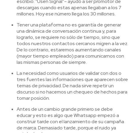
escribió: “Usen Signal”– ayudó a ser promotor de
descargas cuando estas apenas llegaban a los 7
millones. Hoy ese número llega los 30 millones.
Tener una plataforma no es garantía de generar
una dinámica de conversación continua y, para
lograrlo, se requiere no sólo de tiempo, sino que
todos nuestros contactos cercanos migren a la vez.
De lo contrario, estaremos aumentando canales
(mayor tiempo empleado) para comunicarnos con
las mismas personas de siempre.
La necesidad como usuarios de validar con dos o
tres fuentes las informaciones que aparecen sobre
temas de privacidad. De nada sirve repetir un
discurso si no hacemos un chequeo de hechos para
tomar posición.
Antes de un cambio grande primero se debe
educar y esto es algo que Whatsapp empezó a
construir tarde con el lanzamiento de su campaña
de marca. Demasiado tarde, porque el ruido ya