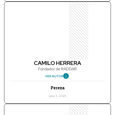
CAMILO HERRERA
Fundador de RADDAR
VER AUTOR
Pereza
julio 3, 2025