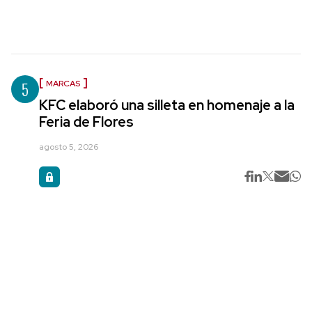
5
MARCAS
KFC elaboró una silleta en homenaje a la
Feria de Flores
agosto 5, 2026