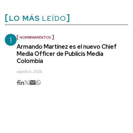
LO MÁS
LEÍDO
1
NOMBRAMIENTOS
Armando Martínez es el nuevo Chief
Media Officer de Publicis Media
Colombia
agosto 5, 2026