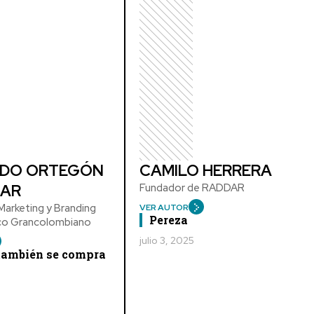
DO ORTEGÓN
CAMILO HERRERA
AR
Fundador de RADDAR
arketing y Branding
VER AUTOR
Pereza
ico Grancolombiano
julio 3, 2025
 también se compra