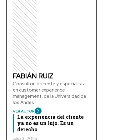
FABIÁN RUIZ
Consultor, docente y especialista
en customer experience
management, de la Universidad de
los Andes
VER AUTOR
La experiencia del cliente
ya no es un lujo. Es un
derecho
julio 3, 2025