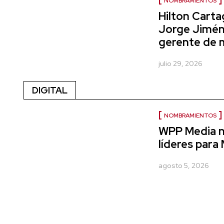
NOMBRAMIENTOS
Hilton Cart
Jorge Jimé
gerente de 
julio 29, 2026
DIGITAL
NOMBRAMIENTOS
WPP Media 
líderes para
agosto 5, 2026