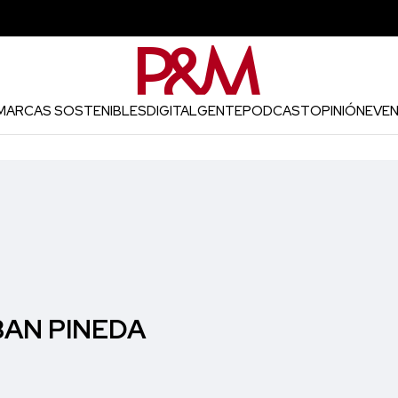
MARCAS SOSTENIBLES
DIGITAL
GENTE
PODCAST
OPINIÓN
EVE
AN PINEDA