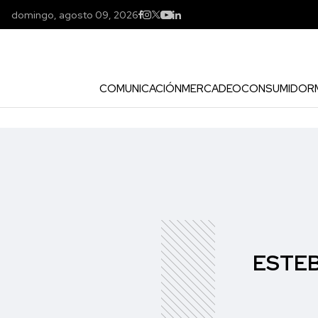
domingo, agosto 09, 2026
COMUNICACIÓN
MERCADEO
CONSUMIDOR
ESTEB