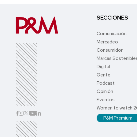
SECCIONES
Comunicación
Mercadeo
Consumidor
Marcas Sostenible
Digital
Gente
Podcast
Opinión
Eventos
Women to watch 
P&M Premium