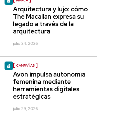
MARCA
Arquitectura y lujo: cómo
The Macallan expresa su
legado a través de la
arquitectura
julio 24, 2026
CAMPAÑAS
Avon impulsa autonomía
femenina mediante
herramientas digitales
estratégicas
julio 29, 2026