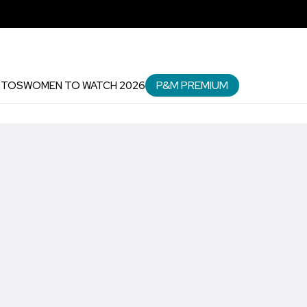
P&M PREMIUM
NTOS
WOMEN TO WATCH 2026