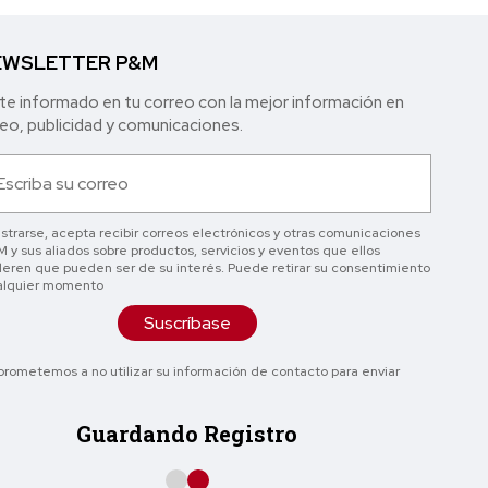
WSLETTER P&M
e informado en tu correo con la mejor in formación en
o, publicidad y comunicaciones.
istrarse, acepta recibir correos electrónicos y otras comunicaciones
 y sus aliados sobre productos, servicios y eventos que ellos
eren que pueden ser de su interés. Puede retirar su consentimiento
alquier momento
Suscríbase
rometemos a no utilizar su información de contacto para enviar
Guardando Registro