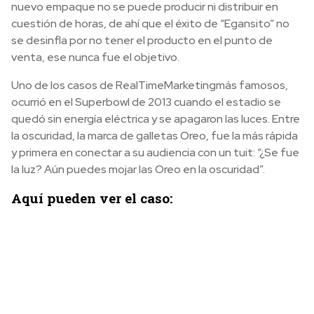
nuevo empaque no se puede producir ni distribuir en
cuestión de horas, de ahí que el éxito de “Egansito” no
se desinfla por no tener el producto en el punto de
venta, ese nunca fue el objetivo.
Uno de los casos de RealTimeMarketingmás famosos,
ocurrió en el Superbowl de 2013 cuando el estadio se
quedó sin energía eléctrica y se apagaron las luces. Entre
la oscuridad, la marca de galletas Oreo, fue la más rápida
y primera en conectar a su audiencia con un tuit: “¿Se fue
la luz? Aún puedes mojar las Oreo en la oscuridad”.
Aquí pueden ver el caso: