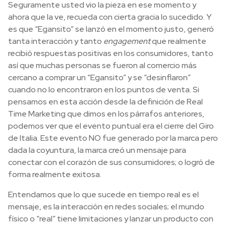
Seguramente usted vio la pieza en ese momento y
ahora que la ve, recueda con cierta gracia lo sucedido. Y
es que “Egansito” se lanzó en el momento justo, generó
tanta interacción y tanto
engagement
que realmente
recibió respuestas positivas en los consumidores, tanto
así que muchas personas se fueron al comercio más
cercano a comprar un “Egansito” y se “desinflaron”
cuando no lo encontraron en los puntos de venta. Si
pensamos en esta acción desde la definición de Real
Time Marketing que dimos en los párrafos anteriores,
podemos ver que el evento puntual era el cierre del Giro
de Italia. Este evento NO fue generado por la marca pero
dada la coyuntura, la marca creó un mensaje para
conectar con el corazón de sus consumidores; o logró de
forma realmente exitosa.
Entendamos que lo que sucede en tiempo real es el
mensaje, es la interacción en redes sociales; el mundo
físico o “real” tiene limitaciones y lanzar un producto con