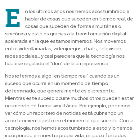
E
n los últimos años nos hemos acostumbrado a
hablar de cosas que suceden en tiempo real, de
cosas que suceden de forma simultánea o
sincrónica y esto es gracias a la transformación digital
acelerada en la que estamos inmersos. Nos movemos
entre videollamadas, videojuegos, chats, televisión,
redes sociales… y casi pareciera que la tecnología nos
hubiese regalado el “don” de la omnipresencia.
Nos referimos a algo “en tiempo real” cuando es un
suceso que ocurre en un momento de tiempo
determinado, que generalmente es el presente.
Mientras este suceso ocurre muchos otros pueden estar
ocurriendo de forma simultánea. Por ejemplo, podemos
ver cómo un reportero de noticias está cubriendo un
acontecimiento justo en el momento que sucede. Con la
tecnología, nos hemos acostumbrado a esto y lo hemos
incorporado en nuestra propia vida, un poco forzados