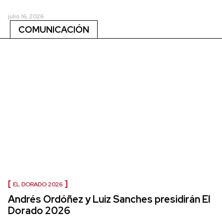
julio 16, 2026
COMUNICACIÓN
EL DORADO 2026
Andrés Ordóñez y Luiz Sanches presidirán El
Dorado 2026