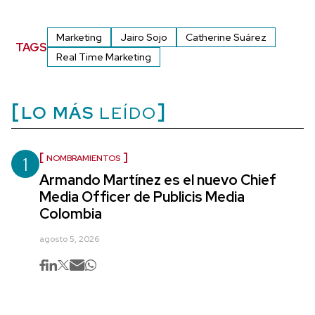
Marketing
Jairo Sojo
Catherine Suárez
TAGS
Real Time Marketing
LO MÁS
LEÍDO
1
NOMBRAMIENTOS
Armando Martínez es el nuevo Chief
Media Officer de Publicis Media
Colombia
agosto 5, 2026