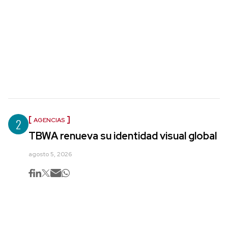
2
AGENCIAS
TBWA renueva su identidad visual global
agosto 5, 2026