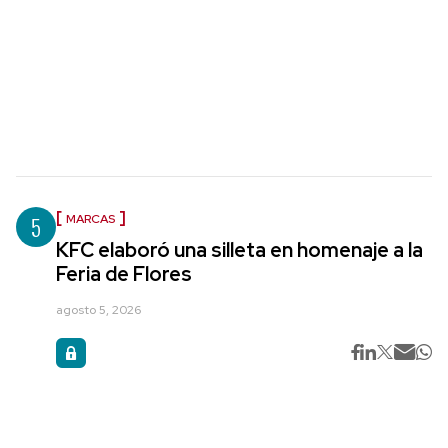
5
MARCAS
KFC elaboró una silleta en homenaje a la
Feria de Flores
agosto 5, 2026