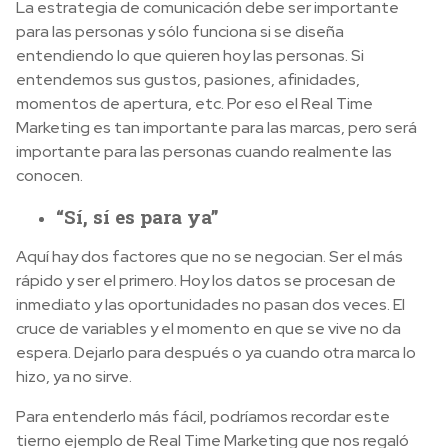
La estrategia de comunicación debe ser importante
para las personas y sólo funciona si se diseña
entendiendo lo que quieren hoy las personas. Si
entendemos sus gustos, pasiones, afinidades,
momentos de apertura, etc. Por eso el Real Time
Marketing es tan importante para las marcas, pero será
importante para las personas cuando realmente las
conocen.
“Sí, sí es para ya”
Aquí hay dos factores que no se negocian. Ser el más
rápido y ser el primero. Hoy los datos se procesan de
inmediato y las oportunidades no pasan dos veces. El
cruce de variables y el momento en que se vive no da
espera. Dejarlo para después o ya cuando otra marca lo
hizo, ya no sirve.
Para entenderlo más fácil, podríamos recordar este
tierno ejemplo de Real Time Marketing que nos regaló