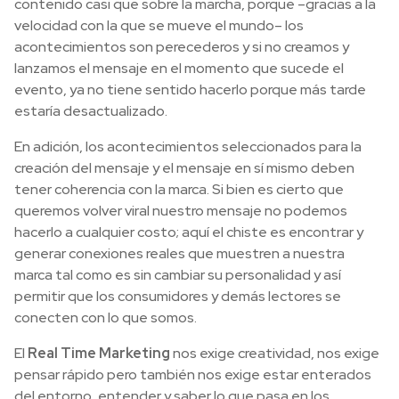
contenido casi que sobre la marcha, porque –gracias a la
velocidad con la que se mueve el mundo– los
acontecimientos son perecederos y si no creamos y
lanzamos el mensaje en el momento que sucede el
evento, ya no tiene sentido hacerlo porque más tarde
estaría desactualizado.
En adición, los acontecimientos seleccionados para la
creación del mensaje y el mensaje en sí mismo deben
tener coherencia con la marca. Si bien es cierto que
queremos volver viral nuestro mensaje no podemos
hacerlo a cualquier costo; aquí el chiste es encontrar y
generar conexiones reales que muestren a nuestra
marca tal como es sin cambiar su personalidad y así
permitir que los consumidores y demás lectores se
conecten con lo que somos.
El
Real Time Marketing
nos exige creatividad, nos exige
pensar rápido pero también nos exige estar enterados
del entorno, entender y saber lo que pasa en los