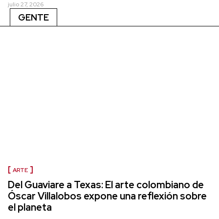
julio 27, 2026
GENTE
ARTE
Del Guaviare a Texas: El arte colombiano de
Óscar Villalobos expone una reflexión sobre
el planeta