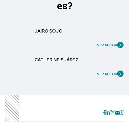
es?
JAIRO SOJO
VER AUTOR
CATHERINE SUÁREZ
VER AUTOR