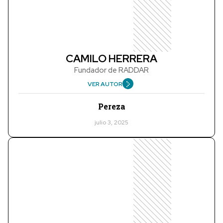
CAMILO HERRERA
Fundador de RADDAR
VER AUTOR
Pereza
julio 3, 2025