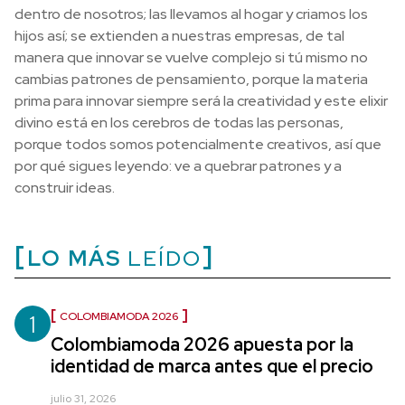
dentro de nosotros; las llevamos al hogar y criamos los
hijos así; se extienden a nuestras empresas, de tal
manera que innovar se vuelve complejo si tú mismo no
cambias patrones de pensamiento, porque la materia
prima para innovar siempre será la creatividad y este elixir
divino está en los cerebros de todas las personas,
porque todos somos potencialmente creativos, así que
por qué sigues leyendo: ve a quebrar patrones y a
construir ideas.
LO MÁS
LEÍDO
1
COLOMBIAMODA 2026
Colombiamoda 2026 apuesta por la
identidad de marca antes que el precio
julio 31, 2026