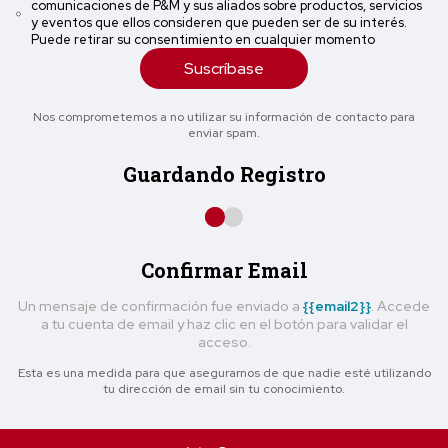
comunicaciones de P&M y sus aliados sobre productos, servicios
y eventos que ellos consideren que pueden ser de su interés.
Puede retirar su consentimiento en cualquier momento
Suscríbase
Nos comprometemos a no utilizar su información de contacto para
enviar spam.
Guardando Registro
Confirmar Email
Un mensaje de confirmación fue enviado a
{{email2}}
. Accede
a tu cuenta de email y haz clic en el botón para validar el
acceso.
Esta es una medida para que asegurarnos de que nadie esté utilizando
tu dirección de email sin tu conocimiento.