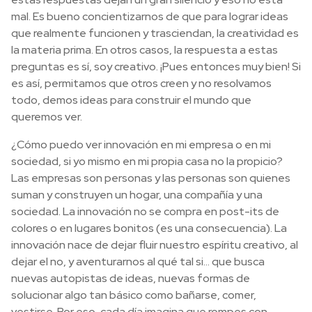
mal. Es bueno concientizarnos de que para lograr ideas
que realmente funcionen y trasciendan, la creatividad es
la materia prima. En otros casos, la respuesta a estas
preguntas es sí, soy creativo. ¡Pues entonces muy bien! Si
es así, permitamos que otros creen y no resolvamos
todo, demos ideas para construir el mundo que
queremos ver.
¿Cómo puedo ver innovación en mi empresa o en mi
sociedad, si yo mismo en mi propia casa no la propicio?
Las empresas son personas y las personas son quienes
suman y construyen un hogar, una compañía y una
sociedad. La innovación no se compra en post-its de
colores o en lugares bonitos (es una consecuencia). La
innovación nace de dejar fluir nuestro espíritu creativo, al
dejar el no, y aventurarnos al qué tal si… que busca
nuevas autopistas de ideas, nuevas formas de
solucionar algo tan básico como bañarse, comer,
vestirse. Por eso, cada día imagina que rompes con