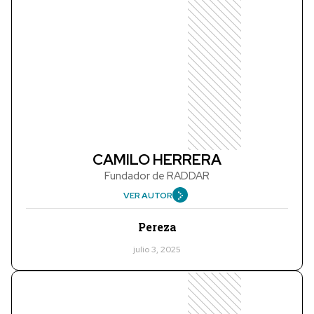
CAMILO HERRERA
Fundador de RADDAR
VER AUTOR
Pereza
julio 3, 2025