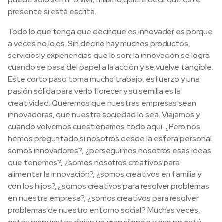
presente si está escrita.
Todo lo que tenga que decir que es innovador es porque
a veces no lo es. Sin decirlo hay muchos productos,
servicios y experiencias que lo son; la innovación se logra
cuando se pasa del papel a la acción y se vuelve tangible.
Este corto paso toma mucho trabajo, esfuerzo y una
pasión sólida para verlo florecer y su semilla es la
creatividad. Queremos que nuestras empresas sean
innovadoras, que nuestra sociedad lo sea. Viajamos y
cuando volvemos cuestionamos todo aquí. ¿Pero nos
hemos preguntado si nosotros desde la esfera personal
somos innovadores?, ¿perseguimos nosotros esas ideas
que tenemos?, ¿somos nosotros creativos para
alimentar la innovación?, ¿somos creativos en familia y
con los hijos?, ¿somos creativos para resolver problemas
en nuestra empresa?, ¿somos creativos para resolver
problemas de nuestro entorno social? Muchas veces,
estas respuestas dejan un gran silencio y eso no está