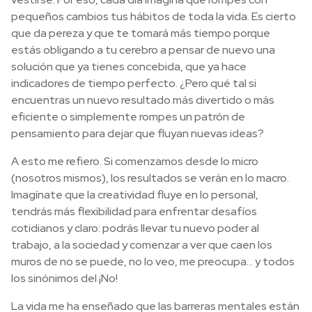
pequeños cambios tus hábitos de toda la vida. Es cierto
que da pereza y que te tomará más tiempo porque
estás obligando a tu cerebro a pensar de nuevo una
solución que ya tienes concebida, que ya hace
indicadores de tiempo perfecto. ¿Pero qué tal si
encuentras un nuevo resultado más divertido o más
eficiente o simplemente rompes un patrón de
pensamiento para dejar que fluyan nuevas ideas?
A esto me refiero. Si comenzamos desde lo micro
(nosotros mismos), los resultados se verán en lo macro.
Imagínate que la creatividad fluye en lo personal,
tendrás más flexibilidad para enfrentar desafíos
cotidianos y claro: podrás llevar tu nuevo poder al
trabajo, a la sociedad y comenzar a ver que caen los
muros de no se puede, no lo veo, me preocupa… y todos
los sinónimos del ¡No!
La vida me ha enseñado que las barreras mentales están