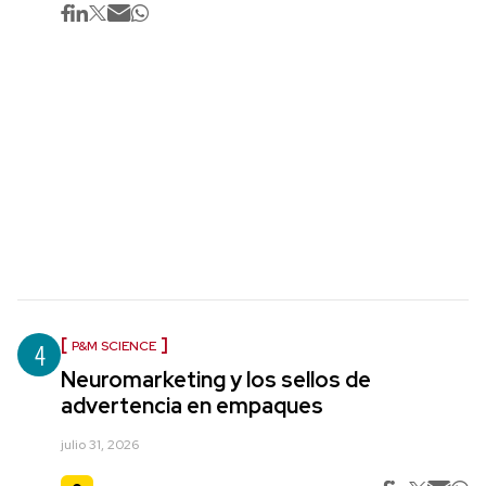
4
P&M SCIENCE
Neuromarketing y los sellos de
advertencia en empaques
julio 31, 2026