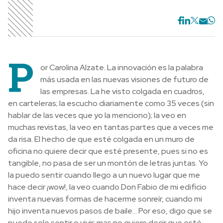
P
or Carolina Alzate. La innovación es la palabra
más usada en las nuevas visiones de futuro de
las empresas. La he visto colgada en cuadros,
en carteleras; la escucho diariamente como 35 veces (sin
hablar de las veces que yo la menciono); la veo en
muchas revistas, la veo en tantas partes que a veces me
da risa. El hecho de que esté colgada en un muro de
oficina no quiere decir que esté presente, pues si no es
tangible, no pasa de ser un montón de letras juntas. Yo
la puedo sentir cuando llego a un nuevo lugar que me
hace decir ¡wow!, la veo cuando Don Fabio de mi edificio
inventa nuevas formas de hacerme sonreír, cuando mi
hijo inventa nuevos pasos de baile… Por eso, digo que se
puede solo sentir o vivir; mas no quiere decir que esté