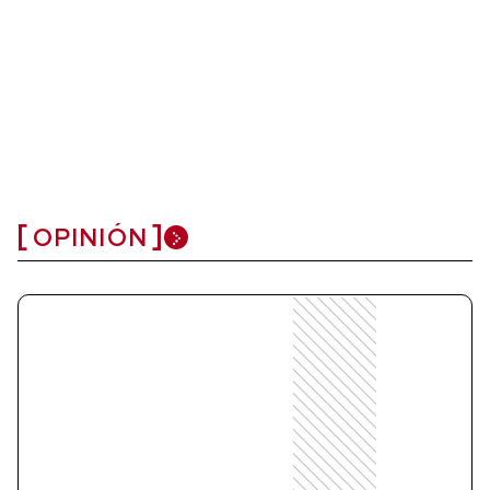
OPINIÓN