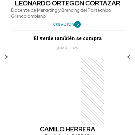
LEONARDO ORTEGÓN CORTÁZAR
Docente de Marketing y Branding del Politécnico
Grancolombiano
VER AUTOR
El verde también se compra
julio 4, 2025
CAMILO HERRERA