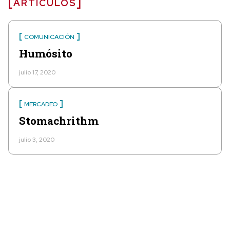
ARTÍCULOS
COMUNICACIÓN
Humósito
julio 17, 2020
MERCADEO
Stomachrithm
julio 3, 2020