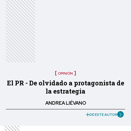
OPINIÓN
El PR - De olvidado a protagonista de
la estrategia
ANDREA LIÉVANO
DE ESTE AUTOR