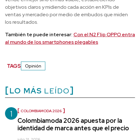
objetivos claros y midiendo cada acción en KPIs de
ventas y mercadeo por medio de embudos que miden
los resultados.
También te puede interesar:
Con el N2 Flip OPPO entra
al mundo de los smartphones plegables
TAGS
Opinión
LO MÁS
LEÍDO
1
COLOMBIAMODA 2026
Colombiamoda 2026 apuesta por la
identidad de marca antes que el precio
julio 31, 2026