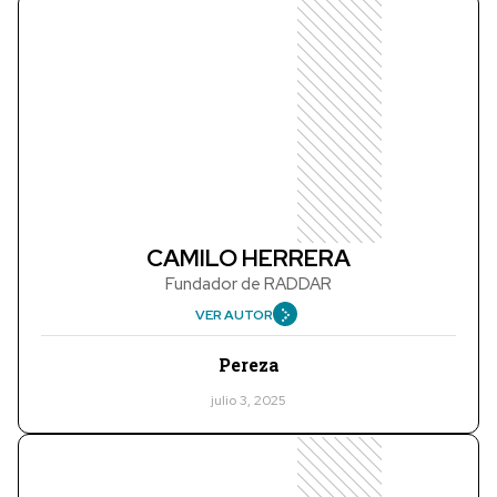
CAMILO HERRERA
Fundador de RADDAR
VER AUTOR
Pereza
julio 3, 2025