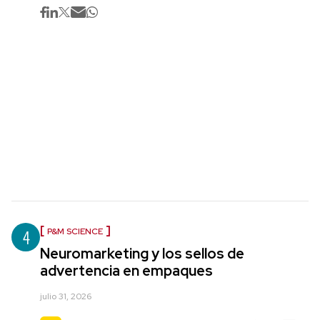
4
P&M SCIENCE
Neuromarketing y los sellos de
advertencia en empaques
julio 31, 2026