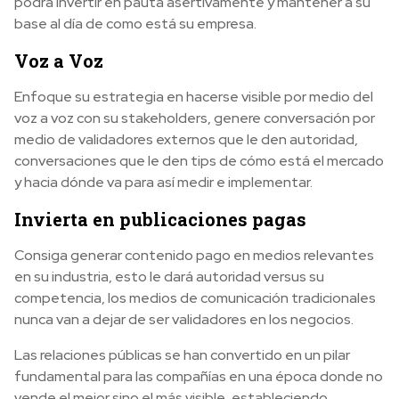
podrá invertir en pauta asertivamente y mantener a su
base al día de como está su empresa.
Voz a Voz
Enfoque su estrategia en hacerse visible por medio del
voz a voz con su stakeholders, genere conversación por
medio de validadores externos que le den autoridad,
conversaciones que le den tips de cómo está el mercado
y hacia dónde va para así medir e implementar.
Invierta en publicaciones pagas
Consiga generar contenido pago en medios relevantes
en su industria, esto le dará autoridad versus su
competencia, los medios de comunicación tradicionales
nunca van a dejar de ser validadores en los negocios.
Las relaciones públicas se han convertido en un pilar
fundamental para las compañías en una época donde no
vende el mejor sino el más visible, estableciendo