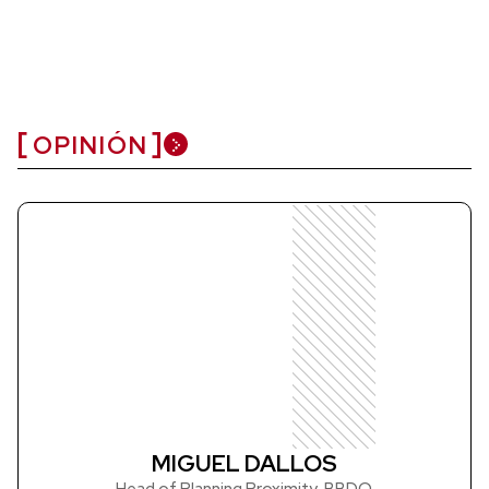
OPINIÓN
MIGUEL DALLOS
Head of Planning Proximity, BBDO.