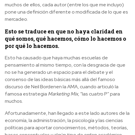
muchos de ellos, cada autor (entre los que me incluyo)
pone una definición diferente o modificada de lo que es
mercadeo.
Esto se traduce en que no haya claridad en
qué somos, qué hacemos, cómo lo hacemos o
por qué lo hacemos.
Esto ha causado que haya muchas escuelas de
pensamiento al mismo tiempo, con la desgracia de que
no se ha generado un espacio para el debate y el
consenso de las ideas básicas más allá del famoso
discurso de Neil Bordenen la AMA, cuando articuló la
famosa estrategia
Marketing Mix
, “las cuatro P” para
muchos.
Afortunadamente, han llegado a este lado autores de la
economía, la administración, la psicología y las ciencias
políticas para aportar conocimientos, métodos, teorías,
bases conceptuales y algún tipo de orden académico