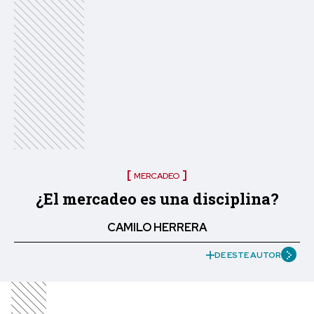
MERCADEO
¿El mercadeo es una disciplina?
CAMILO HERRERA
DE ESTE AUTOR