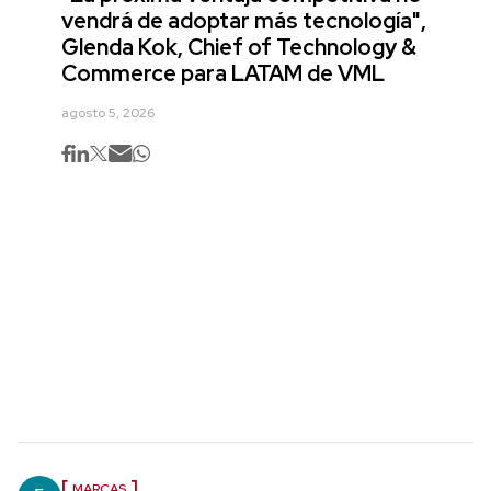
vendrá de adoptar más tecnología",
Glenda Kok, Chief of Technology &
Commerce para LATAM de VML
agosto 5, 2026
MARCAS