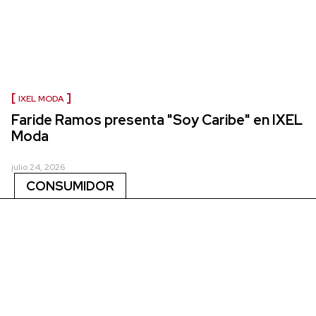
IXEL MODA
Faride Ramos presenta "Soy Caribe" en IXEL
Moda
julio 24, 2026
CONSUMIDOR