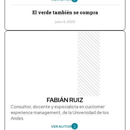
El verde también se compra
julio 4, 2025
FABIÁN RUIZ
Consultor, docente y especialista en customer
experience management, de la Universidad de los
Andes
VER AUTOR