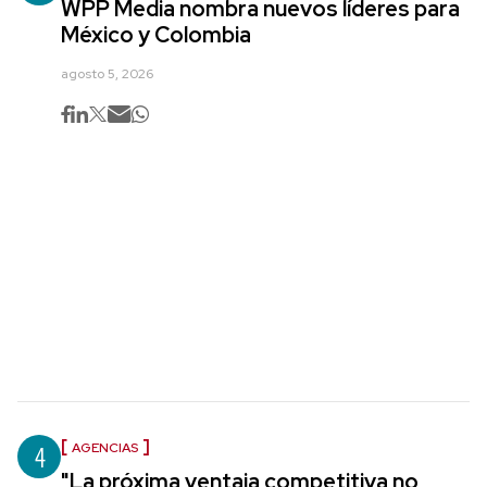
WPP Media nombra nuevos líderes para
México y Colombia
agosto 5, 2026
4
AGENCIAS
"La próxima ventaja competitiva no