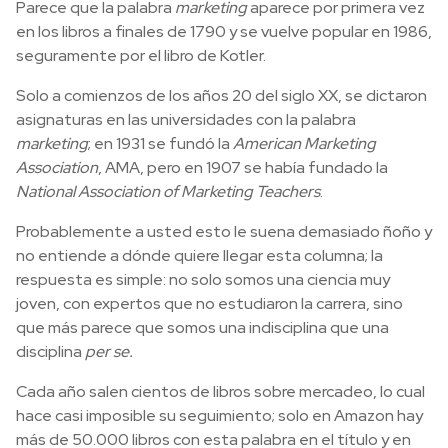
Parece que la palabra
marketing
aparece por primera vez
en los libros a finales de 1790 y se vuelve popular en 1986,
seguramente por el libro de Kotler.
Solo a comienzos de los años 20 del siglo XX, se dictaron
asignaturas en las universidades con la palabra
marketing
; en 1931 se fundó la
American Marketing
Association
, AMA, pero en 1907 se había fundado la
National Association of Marketing Teachers
.
Probablemente a usted esto le suena demasiado ñoño y
no entiende a dónde quiere llegar esta columna; la
respuesta es simple: no solo somos una ciencia muy
joven, con expertos que no estudiaron la carrera, sino
que más parece que somos una indisciplina que una
disciplina
per se.
Cada año salen cientos de libros sobre mercadeo, lo cual
hace casi imposible su seguimiento; solo en Amazon hay
más de 50.000 libros con esta palabra en el título y en