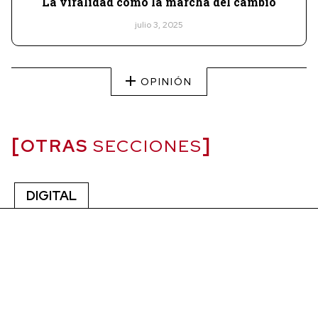
La viralidad como la marcha del cambio
julio 3, 2025
OPINIÓN
OTRAS
SECCIONES
DIGITAL