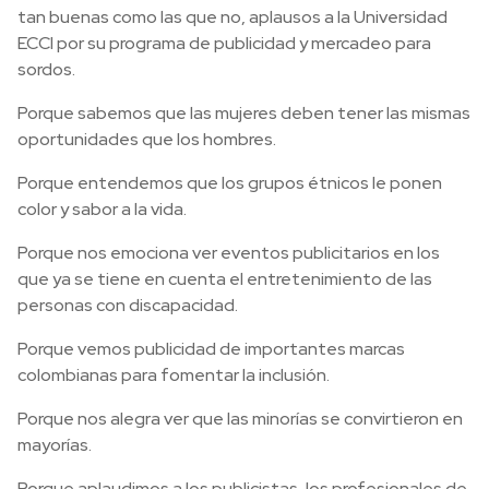
tan buenas como las que no, aplausos a la Universidad
ECCI por su programa de publicidad y mercadeo para
sordos.
Porque sabemos que las mujeres deben tener las mismas
oportunidades que los hombres.
Porque entendemos que los grupos étnicos le ponen
color y sabor a la vida.
Porque nos emociona ver eventos publicitarios en los
que ya se tiene en cuenta el entretenimiento de las
personas con discapacidad.
Porque vemos publicidad de importantes marcas
colombianas para fomentar la inclusión.
Porque nos alegra ver que las minorías se convirtieron en
mayorías.
Porque aplaudimos a los publicistas, los profesionales de