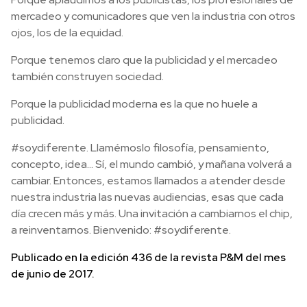
mercadeo y comunicadores que ven la industria con otros
ojos, los de la equidad.
Porque tenemos claro que la publicidad y el mercadeo
también construyen sociedad.
Porque la publicidad moderna es la que no huele a
publicidad.
#soydiferente. Llamémoslo filosofía, pensamiento,
concepto, idea… Sí, el mundo cambió, y mañana volverá a
cambiar. Entonces, estamos llamados a atender desde
nuestra industria las nuevas audiencias, esas que cada
día crecen más y más. Una invitación a cambiarnos el chip,
a reinventarnos. Bienvenido: #soydiferente.
Publicado en la edición 436 de la revista P&M del mes
de junio de 2017.