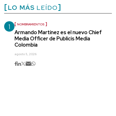
LO MÁS
LEÍDO
1
NOMBRAMIENTOS
Armando Martínez es el nuevo Chief
Media Officer de Publicis Media
Colombia
agosto 5, 2026