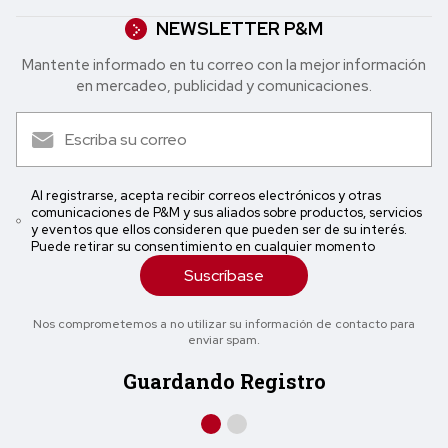
NEWSLETTER P&M
Mantente informado en tu correo con la mejor in formación
en mercadeo, publicidad y comunicaciones.
Al registrarse, acepta recibir correos electrónicos y otras
comunicaciones de P&M y sus aliados sobre productos, servicios
y eventos que ellos consideren que pueden ser de su interés.
Puede retirar su consentimiento en cualquier momento
Suscríbase
Nos comprometemos a no utilizar su información de contacto para
enviar spam.
Guardando Registro