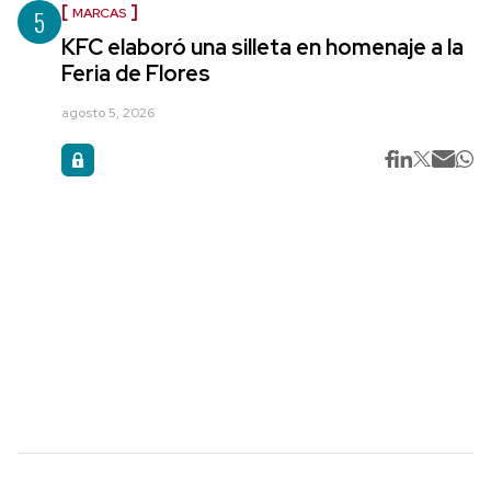
5
MARCAS
KFC elaboró una silleta en homenaje a la
Feria de Flores
agosto 5, 2026