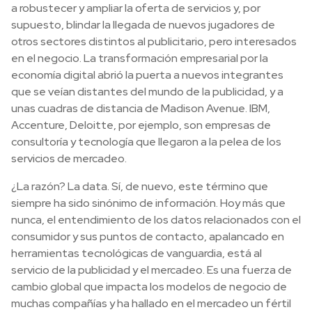
a robustecer y ampliar la oferta de servicios y, por
supuesto, blindar la llegada de nuevos jugadores de
otros sectores distintos al publicitario, pero interesados
en el negocio. La transformación empresarial por la
economía digital abrió la puerta a nuevos integrantes
que se veían distantes del mundo de la publicidad, y a
unas cuadras de distancia de Madison Avenue. IBM,
Accenture, Deloitte, por ejemplo, son empresas de
consultoría y tecnología que llegaron a la pelea de los
servicios de mercadeo.
¿La razón? La data. Sí, de nuevo, este término que
siempre ha sido sinónimo de información. Hoy más que
nunca, el entendimiento de los datos relacionados con el
consumidor y sus puntos de contacto, apalancado en
herramientas tecnológicas de vanguardia, está al
servicio de la publicidad y el mercadeo. Es una fuerza de
cambio global que impacta los modelos de negocio de
muchas compañías y ha hallado en el mercadeo un fértil