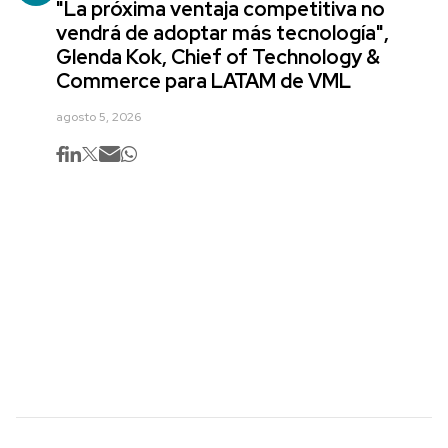
"La próxima ventaja competitiva no
vendrá de adoptar más tecnología",
Glenda Kok, Chief of Technology &
Commerce para LATAM de VML
agosto 5, 2026