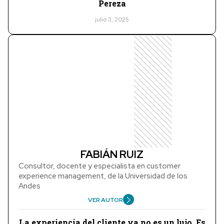
Pereza
julio 3, 2025
FABIÁN RUIZ
Consultor, docente y especialista en customer
experience management, de la Universidad de los
Andes
VER AUTOR
La experiencia del cliente ya no es un lujo. Es