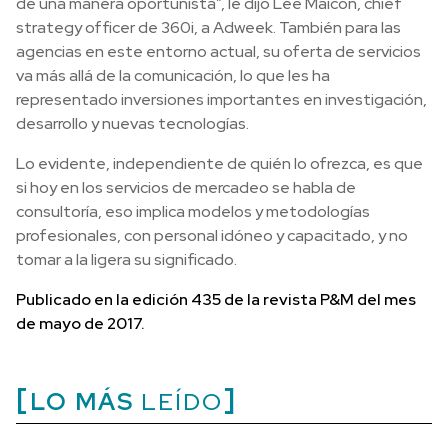
de una manera oportunista”, le dijo Lee Maicon, chief
strategy officer de 360i, a Adweek. También para las
agencias en este entorno actual, su oferta de servicios
va más allá de la comunicación, lo que les ha
representado inversiones importantes en investigación,
desarrollo y nuevas tecnologías.
Lo evidente, independiente de quién lo ofrezca, es que
si hoy en los servicios de mercadeo se habla de
consultoría, eso implica modelos y metodologías
profesionales, con personal idóneo y capacitado, y no
tomar a la ligera su significado.
Publicado en la edición 435 de la revista P&M del mes
de mayo de 2017.
LO MÁS
LEÍDO