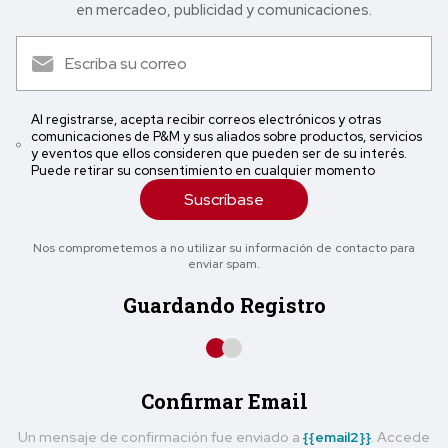
en mercadeo, publicidad y comunicaciones.
Al registrarse, acepta recibir correos electrónicos y otras
comunicaciones de P&M y sus aliados sobre productos, servicios
y eventos que ellos consideren que pueden ser de su interés.
Puede retirar su consentimiento en cualquier momento
Suscríbase
Nos comprometemos a no utilizar su información de contacto para
enviar spam.
Guardando Registro
Confirmar Email
Un mensaje de confirmación fue enviado a
{{email2}}
. Accede