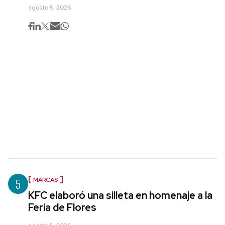
agosto 5, 2026
5
MARCAS
KFC elaboró una silleta en homenaje a la
Feria de Flores