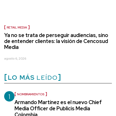
RETAIL MEDIA
Ya no se trata de perseguir audiencias, sino
de entender clientes: la visión de Cencosud
Media
agosto 6, 2026
LO MÁS
LEÍDO
1
NOMBRAMIENTOS
Armando Martínez es el nuevo Chief
Media Officer de Publicis Media
Colombia