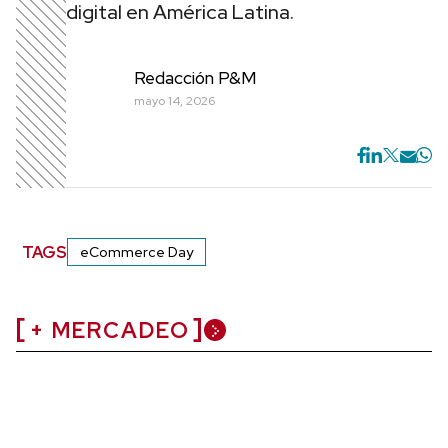
digital en América Latina.
Redacción P&M
mayo 14, 2026
TAGS
eCommerce Day
+ MERCADEO