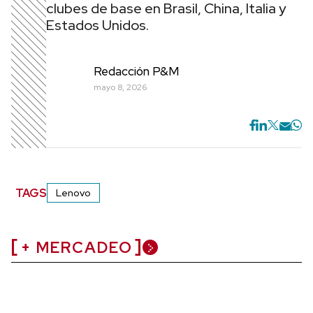
clubes de base en Brasil, China, Italia y
Estados Unidos.
Redacción P&M
mayo 8, 2026
TAGS
Lenovo
+ MERCADEO