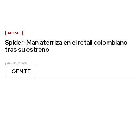
RETAIL
Spider-Man aterriza en el retail colombiano
tras su estreno
julio 31, 2026
GENTE