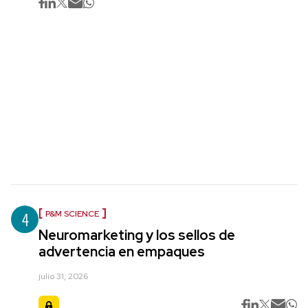
4
P&M SCIENCE
Neuromarketing y los sellos de
advertencia en empaques
julio 31, 2026