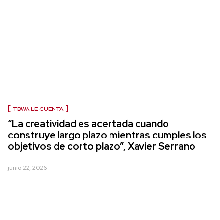
TBWA LE CUENTA
“La creatividad es acertada cuando
construye largo plazo mientras cumples los
objetivos de corto plazo”, Xavier Serrano
junio 22, 2026