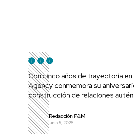
Con cinco años de trayectoria en
Agency conmemora su aniversario
construcción de relaciones autén
Redacción P&M
junio 5, 2025