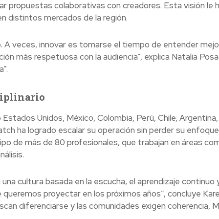
propuestas colaborativas con creadores. Esta visión le 
n distintos mercados de la región.
vo. A veces, innovar es tomarse el tiempo de entender mejor
ción más respetuosa con la audiencia”, explica Natalia Posa
a”.
iplinario
 Estados Unidos, México, Colombia, Perú, Chile, Argentina,
atch ha logrado escalar su operación sin perder su enfoque
ipo de más de 80 profesionales, que trabajan en áreas co
álisis.
 una cultura basada en la escucha, el aprendizaje continuo y
e queremos proyectar en los próximos años”, concluye Kar
can diferenciarse y las comunidades exigen coherencia, 