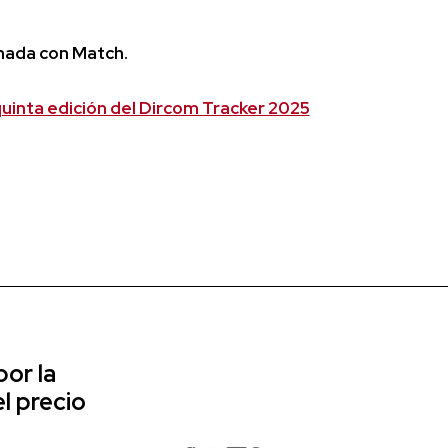
inada con Match.
 quinta edición del Dircom Tracker 2025
or la
l precio