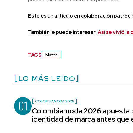
Este es un artículo en colaboración patroc
También le puede interesar:
Así se vivió la
TAGS
Match
LO MÁS
LEÍDO
01
COLOMBIAMODA 2026
Colombiamoda 2026 apuesta p
identidad de marca antes que e