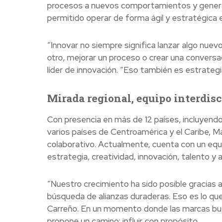
procesos a nuevos comportamientos y generar 
permitido operar de forma ágil y estratégica e
“Innovar no siempre significa lanzar algo nue
otro, mejorar un proceso o crear una conversa
líder de innovación. “Eso también es estrategi
Mirada regional, equipo interdisc
Con presencia en más de 12 países, incluyendo
varios países de Centroamérica y el Caribe, M
colaborativo. Actualmente, cuenta con un equ
estrategia, creatividad, innovación, talento y an
“Nuestro crecimiento ha sido posible gracias a
búsqueda de alianzas duraderas. Eso es lo qu
Carreño. En un momento donde las marcas bus
propone un camino: influir con propósito.