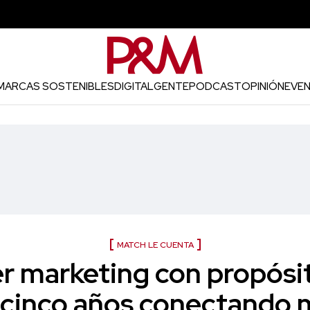
MARCAS SOSTENIBLES
DIGITAL
GENTE
PODCAST
OPINIÓN
EVE
MATCH LE CUENTA
er marketing con propósi
 cinco años conectando 