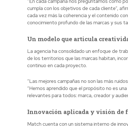
“En cada campaña nos preguntamos cómo pod
cumpla con los objetivos de cada cliente”, afi
cada vez más la coherencia y el contenido con 
conocimiento profundo de las marcas y sus ta
Un modelo que articula creativida
La agencia ha consolidado un enfoque de traba
de los territorios que las marcas habitan, in
continuo en cada proyecto.
“Las mejores campañas no son las más ruidosas
“Hemos aprendido que el propósito no es una cas
relevantes para todos: marca, creador y audien
Innovación aplicada y visión de 
Match cuenta con un sistema interno de innov