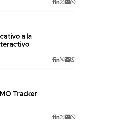
cativo a la
nteractivo
 CMO Tracker