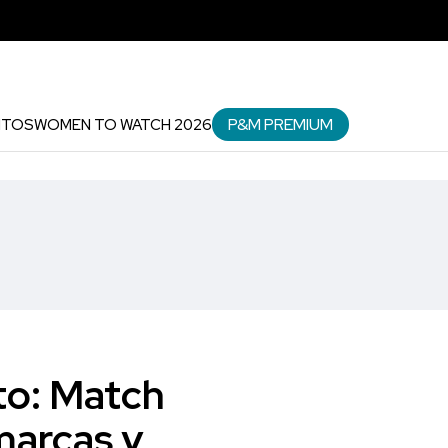
P&M PREMIUM
NTOS
WOMEN TO WATCH 2026
to: Match
marcas y