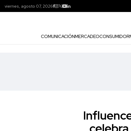
viernes, agosto 07, 2026
COMUNICACIÓN
MERCADEO
CONSUMIDOR
Influenc
celebra