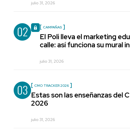
julio 31, 2026
02
CAMPAÑAS
El Poli lleva el marketing edu
calle: así funciona su mural i
julio 31, 2026
03
CMO TRACKER 2026
Estas son las enseñanzas del
2026
julio 31, 2026