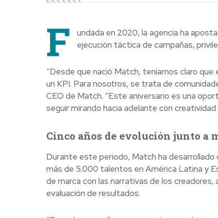
F
undada en 2020, la agencia ha apostad
ejecución táctica de campañas, privile
“Desde que nació Match, teníamos claro que el
un KPI. Para nosotros, se trata de comunidade
CEO de Match. “Este aniversario es una oport
seguir mirando hacia adelante con creatividad y
Cinco años de evolución junto a 
Durante este periodo, Match ha desarrollado
más de 5.000 talentos en América Latina y Es
de marca con las narrativas de los creadores,
evaluación de resultados.