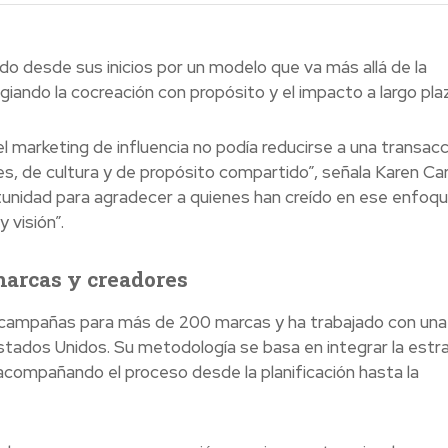
o desde sus inicios por un modelo que va más allá de la
giando la cocreación con propósito y el impacto a largo pla
 marketing de influencia no podía reducirse a una transacc
s, de cultura y de propósito compartido”, señala Karen Ca
unidad para agradecer a quienes han creído en ese enfoqu
 visión”.
marcas y creadores
 campañas para más de 200 marcas y ha trabajado con una
tados Unidos. Su metodología se basa en integrar la estr
 acompañando el proceso desde la planificación hasta la