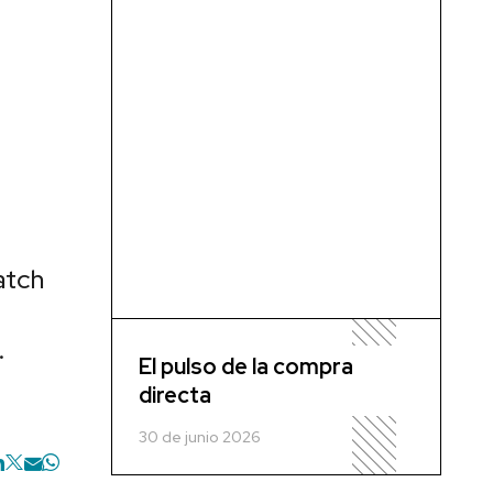
atch
.
El pulso de la compra
directa
30 de junio 2026