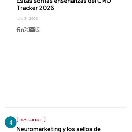
Estas son las enseñanzas del CMO
Tracker 2026
julio 31, 2026
4
P&M SCIENCE
Neuromarketing y los sellos de