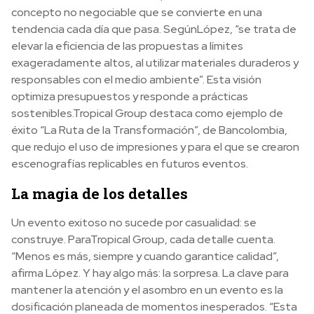
concepto no negociable que se convierte en una
tendencia cada día que pasa. SegúnLópez, “se trata de
elevar la eficiencia de las propuestas a límites
exageradamente altos, al utilizar materiales duraderos y
responsables con el medio ambiente”. Esta visión
optimiza presupuestos y responde a prácticas
sostenibles.Tropical Group destaca como ejemplo de
éxito “La Ruta de la Transformación”, de Bancolombia,
que redujo el uso de impresiones y para el que se crearon
escenografías replicables en futuros eventos.
La magia de los detalles
Un evento exitoso no sucede por casualidad: se
construye. ParaTropical Group, cada detalle cuenta.
“Menos es más, siempre y cuando garantice calidad”,
afirma López. Y hay algo más: la sorpresa. La clave para
mantener la atención y el asombro en un evento es la
dosificación planeada de momentos inesperados. “Esta