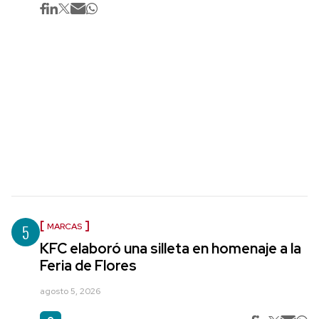
5
MARCAS
KFC elaboró una silleta en homenaje a la
Feria de Flores
agosto 5, 2026