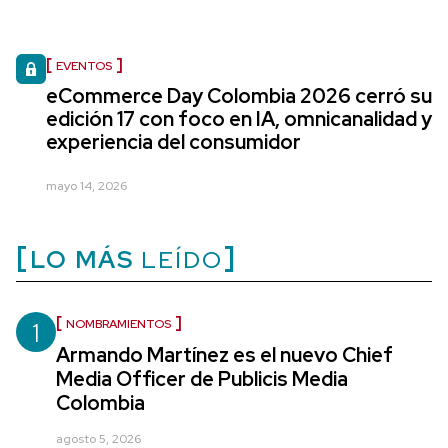
EVENTOS
eCommerce Day Colombia 2026 cerró su
edición 17 con foco en IA, omnicanalidad y
experiencia del consumidor
mayo 14, 2026
LO MÁS
LEÍDO
1
NOMBRAMIENTOS
Armando Martínez es el nuevo Chief
Media Officer de Publicis Media
Colombia
agosto 5, 2026