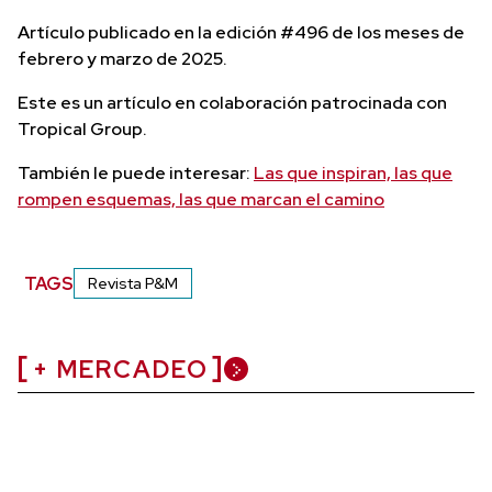
Artículo publicado en la edición #496 de los meses de
febrero y marzo de 2025.
Este es un artículo en colaboración patrocinada con
Tropical Group.
También le puede interesar:
Las que inspiran, las que
rompen esquemas, las que marcan el camino
TAGS
Revista P&M
+ MERCADEO