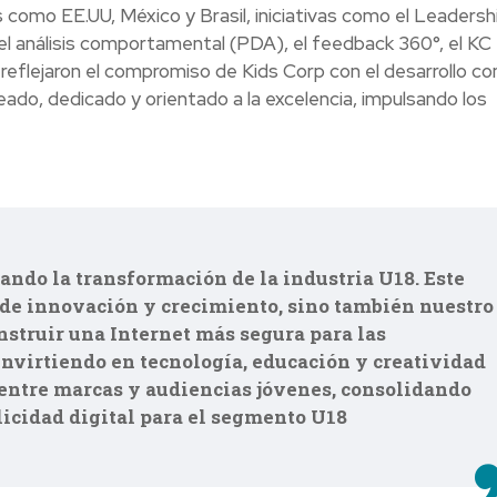
como EE.UU, México y Brasil, iniciativas como el Leadersh
el análisis comportamental (PDA), el feedback 360°, el KC
reflejaron el compromiso de Kids Corp con el desarrollo co
eado, dedicado y orientado a la excelencia, impulsando los
ando la transformación de la industria U18. Este
 de innovación y crecimiento, sino también nuestro
struir una Internet más segura para las
nvirtiendo en tecnología, educación y creatividad
 entre marcas y audiencias jóvenes, consolidando
licidad digital para el segmento U18