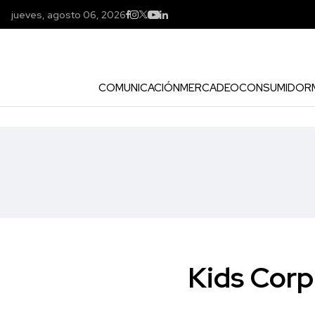
jueves, agosto 06, 2026
COMUNICACIÓN
MERCADEO
CONSUMIDOR
Kids Corp