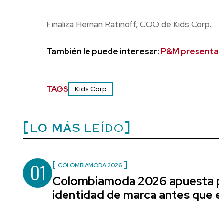
Finaliza Hernán Ratinoff, COO de Kids Corp.
También le puede interesar:
P&M presenta 
TAGS
Kids Corp
LO MÁS
LEÍDO
01
COLOMBIAMODA 2026
Colombiamoda 2026 apuesta p
identidad de marca antes que e