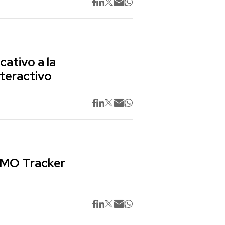
cativo a la
nteractivo
 CMO Tracker