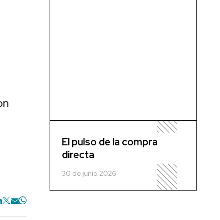
on
El pulso de la compra
directa
30 de junio 2026