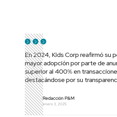
En 2024, Kids Corp reafirmó su p
mayor adopción por parte de anun
superior al 400% en transaccione
destacándose por su transparencia
Redacción P&M
enero 3, 2025