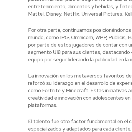
entretenimiento, alimentos y bebidas, y fint
Mattel, Disney, Netflix, Universal Pictures, K
Por otra parte, continuamos posicionándonos 
mundo, como IPG, Omnicom, WPP, Publicis, Hav
por parte de estos jugadores de contar con un 
segmento U18 para sus clientes, destacando 
equipo por seguir liderando la publicidad en la
La innovación en los metaversos favoritos de 
reforzó su liderazgo en el desarrollo de expe
como Fortnite y Minecraft. Estas iniciativas 
creatividad e innovación con adolescentes en 
plataformas.
El talento fue otro factor fundamental en el c
especializados y adaptados para cada cliente.