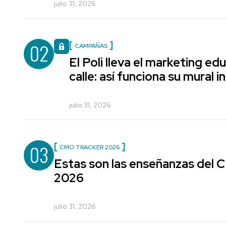
julio 31, 2026
02
CAMPAÑAS
El Poli lleva el marketing edu
calle: así funciona su mural i
julio 31, 2026
03
CMO TRACKER 2026
Estas son las enseñanzas del
2026
julio 31, 2026