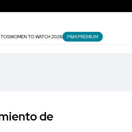
P&M PREMIUM
NTOS
WOMEN TO WATCH 2026
imiento de