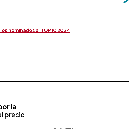
los nominados al TOP10 2024
or la
l precio