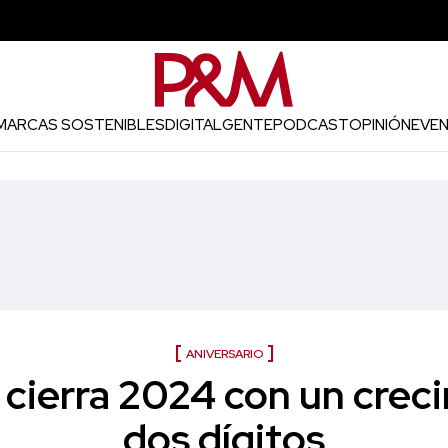
MARCAS SOSTENIBLES
DIGITAL
GENTE
PODCAST
OPINIÓN
EVE
ANIVERSARIO
 cierra 2024 con un crec
dos dígitos