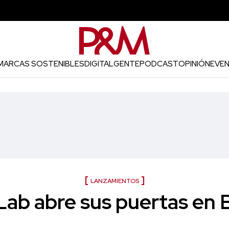
MARCAS SOSTENIBLES
DIGITAL
GENTE
PODCAST
OPINIÓN
EVE
LANZAMIENTOS
Lab abre sus puertas en