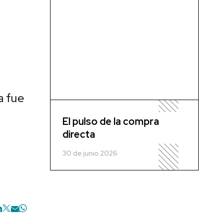
a fue
El pulso de la compra
directa
30 de junio 2026