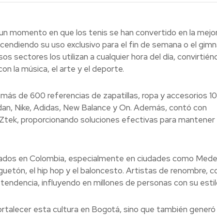
n un momento en que los tenis se han convertido en la mejo
scendiendo su uso exclusivo para el fin de semana o el gimn
os sectores los utilizan a cualquier hora del día, convirtié
n la música, el arte y el deporte.
ó más de 600 referencias de zapatillas, ropa y accesorios 
an, Nike, Adidas, New Balance y On. Además, contó con
 Ztek, proporcionando soluciones efectivas para mantener 
tados en Colombia, especialmente en ciudades como Medell
reguetón, el hip hop y el baloncesto. Artistas de renombre, 
 tendencia, influyendo en millones de personas con su estil
ortalecer esta cultura en Bogotá, sino que también generó