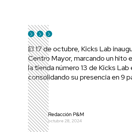
El 17 de octubre, Kicks Lab inaug
Centro Mayor, marcando un hito en
la tienda número 13 de Kicks Lab e
consolidando su presencia en 9 p
Redacción P&M
octubre 28, 2024