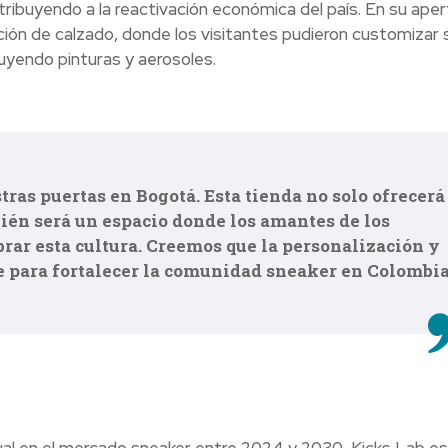
ribuyendo a la reactivación económica del país. En su aper
ción de calzado, donde los visitantes pudieron customizar 
luyendo pinturas y aerosoles.
ras puertas en Bogotá. Esta tienda no solo ofrecerá
bién será un espacio donde los amantes de los
rar esta cultura. Creemos que la personalización y
ve para fortalecer la comunidad sneaker en Colombi