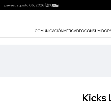
jueves, agosto 06, 2026
COMUNICACIÓN
MERCADEO
CONSUMIDOR
Kicks 