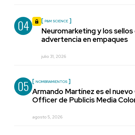
04
P&M SCIENCE
Neuromarketing y los sellos
advertencia en empaques
julio 31, 2026
05
NOMBRAMIENTOS
Armando Martínez es el nuevo
Officer de Publicis Media Col
agosto 5, 2026