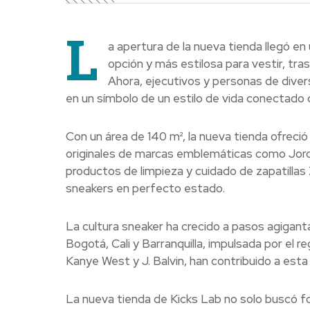
L
a apertura de la nueva tienda llegó e
opción y más estilosa para vestir, tra
Ahora, ejecutivos y personas de divers
en un símbolo de un estilo de vida conectado co
Con un área de 140 m², la nueva tienda ofreci
originales de marcas emblemáticas como Jord
productos de limpieza y cuidado de zapatillas
sneakers en perfecto estado.
La cultura sneaker ha crecido a pasos agigan
Bogotá, Cali y Barranquilla, impulsada por el 
Kanye West y J. Balvin, han contribuido a esta
La nueva tienda de Kicks Lab no solo buscó f