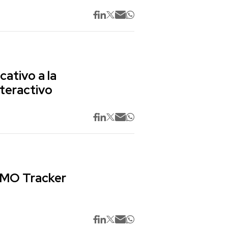
cativo a la
nteractivo
 CMO Tracker