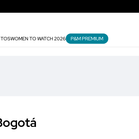
P&M PREMIUM
NTOS
WOMEN TO WATCH 2026
 Bogotá