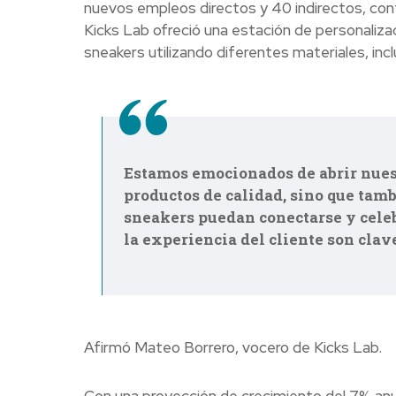
nuevos empleos directos y 40 indirectos, cont
Kicks Lab ofreció una estación de personaliza
sneakers utilizando diferentes materiales, inc
Estamos emocionados de abrir nuest
productos de calidad, sino que tam
sneakers puedan conectarse y celeb
la experiencia del cliente son cla
Afirmó Mateo Borrero, vocero de Kicks Lab.