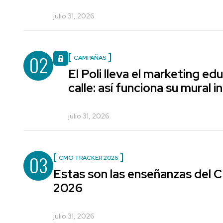
julio 31, 2026
02
CAMPAÑAS
El Poli lleva el marketing edu
calle: así funciona su mural i
julio 31, 2026
03
CMO TRACKER 2026
Estas son las enseñanzas del
2026
julio 31, 2026