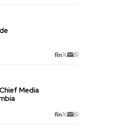
 de
 Chief Media
ombia