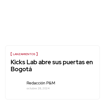
LANZAMIENTOS
Kicks Lab abre sus puertas en
Bogotá
Redacción P&M
octubre 28, 2024