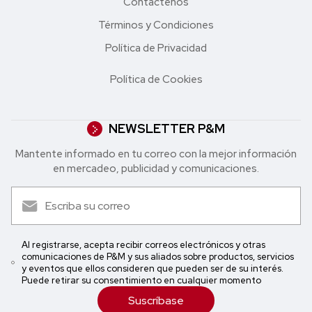
Contáctenos
Términos y Condiciones
Política de Privacidad
Política de Cookies
NEWSLETTER P&M
Mantente informado en tu correo con la mejor in formación
en mercadeo, publicidad y comunicaciones.
Al registrarse, acepta recibir correos electrónicos y otras
comunicaciones de P&M y sus aliados sobre productos, servicios
y eventos que ellos consideren que pueden ser de su interés.
Puede retirar su consentimiento en cualquier momento
Suscríbase