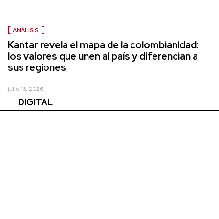
ANÁLISIS
Kantar revela el mapa de la colombianidad:
los valores que unen al país y diferencian a
sus regiones
julio 16, 2026
DIGITAL