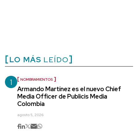
LO MÁS
LEÍDO
1
NOMBRAMIENTOS
Armando Martínez es el nuevo Chief
Media Officer de Publicis Media
Colombia
agosto 5, 2026