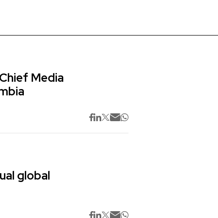
 Chief Media
ombia
ual global