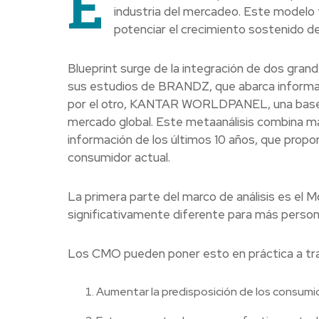
E
industria del mercadeo. Este modelo t
potenciar el crecimiento sostenido de
Blueprint surge de la integración de dos gr
sus estudios de BRANDZ, que abarca informac
por el otro, KANTAR WORLDPANEL, una base 
mercado global. Este metaanálisis combina m
información de los últimos 10 años, que propo
consumidor actual.
La primera parte del marco de análisis es el
significativamente diferente para más persona
Los CMO pueden poner esto en práctica a tra
Aumentar la predisposición de los consumido