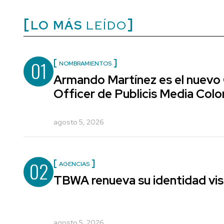
LO MÁS
LEÍDO
01
NOMBRAMIENTOS
Armando Martínez es el nuevo
Officer de Publicis Media Col
agosto 5, 2026
02
AGENCIAS
TBWA renueva su identidad vis
agosto 5, 2026