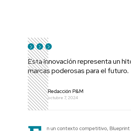
Esta innovación representa un hit
marcas poderosas para el futuro.
Redacción P&M
octubre 7, 2024
n un contexto competitivo, Blueprint 