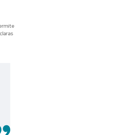
permite
claras