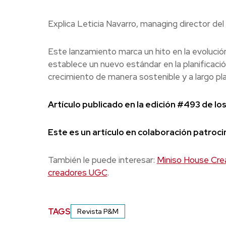
Explica Leticia Navarro, managing director del
Este lanzamiento marca un hito en la evolución
establece un nuevo estándar en la planificaci
crecimiento de manera sostenible y a largo pl
Artículo publicado en la edición #493 de 
Este es un artículo en colaboración patroci
También le puede interesar:
Miniso House Cre
creadores UGC
.
TAGS
Revista P&M