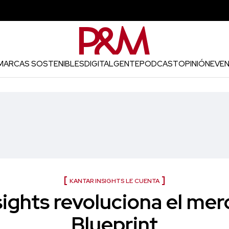
MARCAS SOSTENIBLES
DIGITAL
GENTE
PODCAST
OPINIÓN
EVE
KANTAR INSIGHTS LE CUENTA
sights revoluciona el me
Blueprint