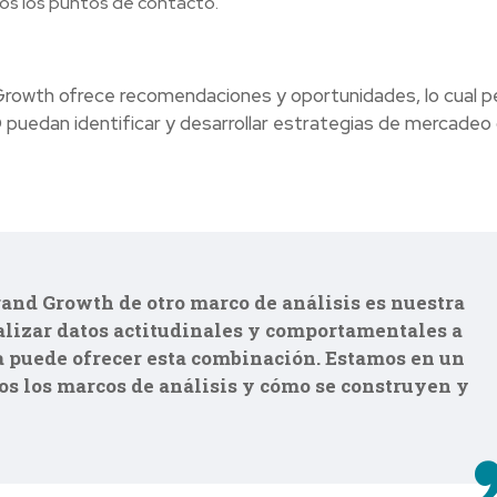
os los puntos de contacto.
nd Growth ofrece recomendaciones y oportunidades, lo cual 
 puedan identificar y desarrollar estrategias de mercadeo 
rand Growth de otro marco de análisis es nuestra
alizar datos actitudinales y comportamentales a
a puede ofrecer esta combinación. Estamos en un
s los marcos de análisis y cómo se construyen y