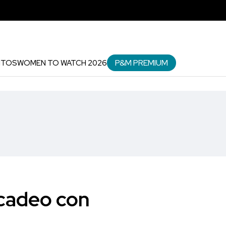
P&M PREMIUM
NTOS
WOMEN TO WATCH 2026
rcadeo con