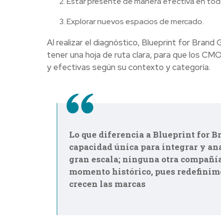
Estar presente de manera efectiva en tod
Explorar nuevos espacios de mercado.
Al realizar el diagnóstico, Blueprint for Bra
tener una hoja de ruta clara, para que los CMO
y efectivas según su contexto y categoría.
Lo que diferencia a Blueprint for B
capacidad única para integrar y an
gran escala; ninguna otra compañí
momento histórico, pues redefinimo
crecen las marcas