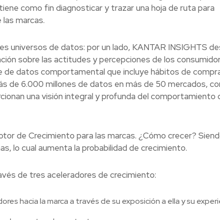
iene como fin diagnosticar y trazar una hoja de ruta para
 las marcas.
andes universos de datos: por un lado, KANTAR INSIGHTS d
ión sobre las actitudes y percepciones de los consumidor
de datos comportamental que incluye hábitos de compra
ás de 6.000 millones de datos en más de 50 mercados, co
rcionan una visión integral y profunda del comportamiento 
 Motor de Crecimiento para las marcas. ¿Cómo crecer? Sien
s, lo cual aumenta la probabilidad de crecimiento.
vés de tres aceleradores de crecimiento:
res hacia la marca a través de su exposición a ella y su experi