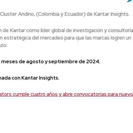
 Cluster Andino, (Colombia y Ecuador) de Kantar Insights.
 de Kantar como líder global de investigación y consultoría
ón estratégica del mercadeo para que las marcas logren un
azo.
los meses de agosto y septiembre de 2024.
nada con Kantar Insights.
ators cumple cuatro años y abre convocatorias para nuev