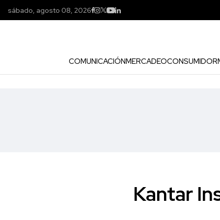
sábado, agosto 08, 2026
COMUNICACIÓN
MERCADEO
CONSUMIDOR
Kantar In