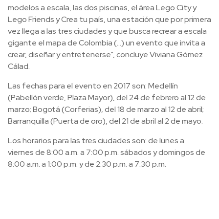
modelos a escala, las dos piscinas, el área Lego City y
Lego Friends y Crea tu país, una estación que por primera
vez llega a las tres ciudades y que busca recrear a escala
gigante el mapa de Colombia (…) un evento que invita a
crear, diseñar y entretenerse”, concluye Viviana Gómez
Cálad.
Las fechas para el evento en 2017 son: Medellín
(Pabellón verde, Plaza Mayor), del 24 de febrero al 12 de
marzo; Bogotá (Corferias), del 18 de marzo al 12 de abril;
Barranquilla (Puerta de oro), del 21 de abril al 2 de mayo.
Los horarios para las tres ciudades son: de lunes a
viernes de 8:00 a.m. a 7:00 p.m. sábados y domingos de
8:00 a.m. a 1:00 p.m. y de 2:30 p.m. a 7:30 p.m.