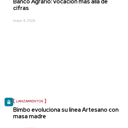
Banco Agrario: vocación más allá de
cifras
mayo 4, 2026
LANZAMIENTOS
Bimbo evoluciona su línea Artesano con
masa madre