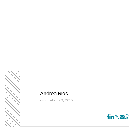
Andrea Rios
diciembre 29, 2016