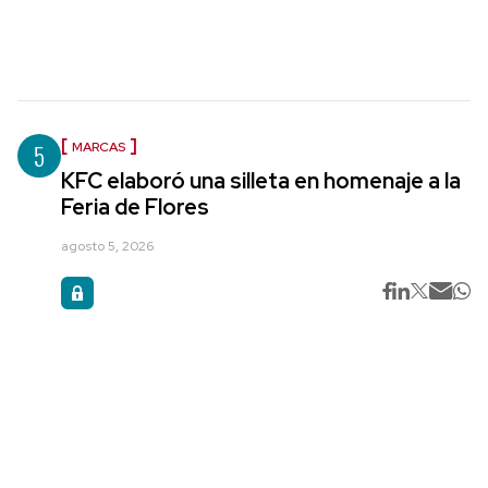
5
MARCAS
KFC elaboró una silleta en homenaje a la
Feria de Flores
agosto 5, 2026