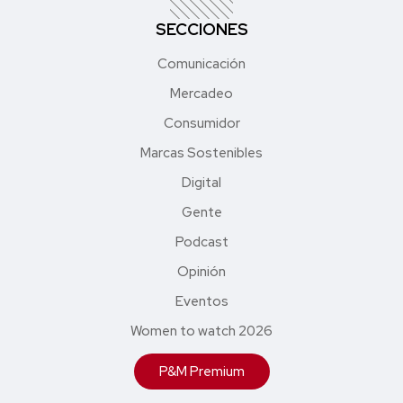
SECCIONES
Comunicación
Mercadeo
Consumidor
Marcas Sostenibles
Digital
Gente
Podcast
Opinión
Eventos
Women to watch 2026
P&M Premium