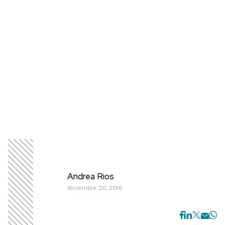
Andrea Rios
diciembre 20, 2016