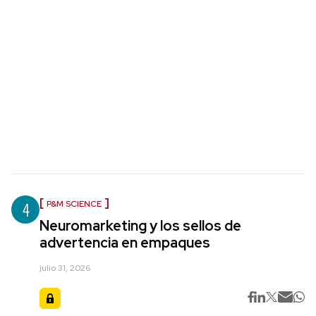
4
P&M SCIENCE
Neuromarketing y los sellos de
advertencia en empaques
julio 31, 2026