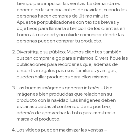
tiempo para impulsar las ventas. La demanda es
enorme en la semana antes de navidad, cuando las
personas hacen compras de último minuto.
Apueste por publicaciones con textos breves y
objetivos para llamar la atención de los clientes en
torno a la navidad y no olvide comunicar dónde las
personas pueden comprar tu producto.
Diversifique su público: Muchos clientes también
buscan comprar algo para sí mismos. Diversifique las
publicaciones para recordarles que, además de
encontrar regalos para sus familiares y amigos,
pueden hallar productos para ellos mismos.
Las buenas imágenes generan interés – Use
imágenes bien producidas que relacionen su
producto con la navidad. Las imágenes deben
estar asociadas al contenido de su posteo,
además de aprovechar la foto para mostrar la
marca o el producto.
Los vídeos pueden maximizar las ventas –