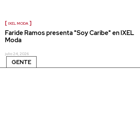
IXEL MODA
Faride Ramos presenta "Soy Caribe" en IXEL
Moda
julio 24, 2026
GENTE