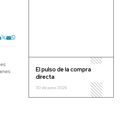
nes
El pulso de la compra
venes
directa
30 de junio 2026