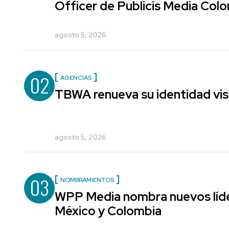
Officer de Publicis Media Col
agosto 5, 2026
02
AGENCIAS
TBWA renueva su identidad vis
agosto 5, 2026
03
NOMBRAMIENTOS
WPP Media nombra nuevos líde
México y Colombia