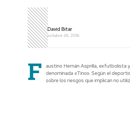
David Bitar
octubre 26, 2016
F
austino Hernán Asprilla, exfutbolist
denominada «Tino». Según el deportist
sobre los riesgos que implican no utiliz