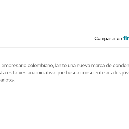
Compartir en:
a y empresario colombiano, lanzó una nueva marca de condo
a esta «es una iniciativa que busca conscientizar a los jó
arlos».