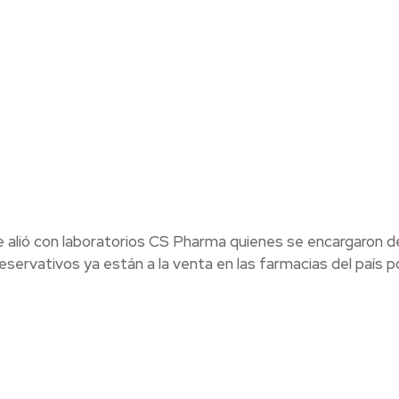
 se alió con laboratorios CS Pharma quienes se encargaron d
eservativos ya están a la venta en las farmacias del país p