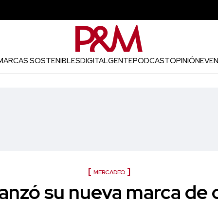
MARCAS SOSTENIBLES
DIGITAL
GENTE
PODCAST
OPINIÓN
EVE
MERCADEO
’ lanzó su nueva marca de