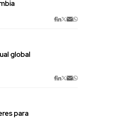
ombia
ual global
res para