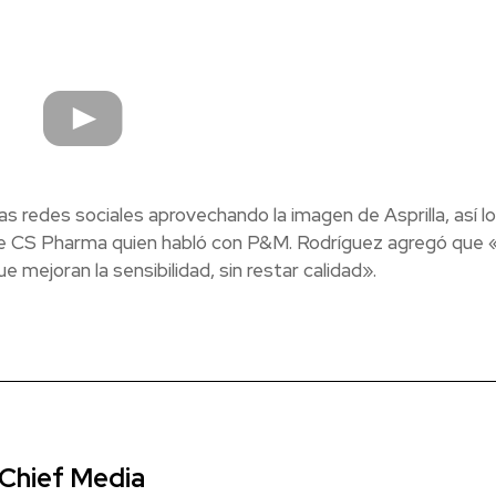
 las redes sociales aprovechando la imagen de Asprilla, así lo
de CS Pharma quien habló con P&M. Rodríguez agregó que 
 mejoran la sensibilidad, sin restar calidad».
 Chief Media