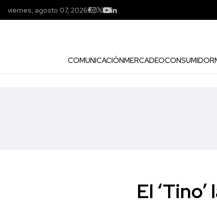
viernes, agosto 07, 2026
COMUNICACIÓN
MERCADEO
CONSUMIDOR
El ‘Tino