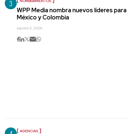
3
NOMBRAMIENTOS
WPP Media nombra nuevos líderes para
México y Colombia
agosto 5, 2026
4
AGENCIAS