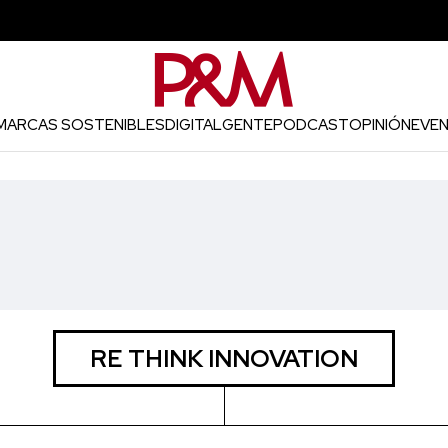
MARCAS SOSTENIBLES
DIGITAL
GENTE
PODCAST
OPINIÓN
EVE
RE THINK INNOVATION