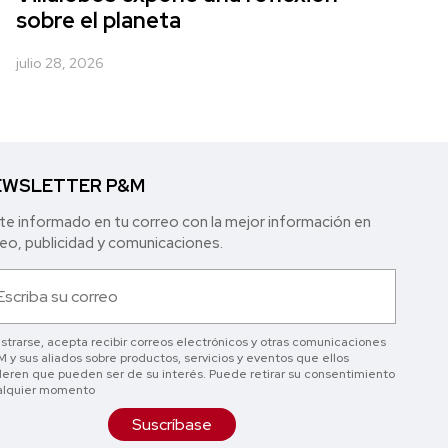
sobre el planeta
julio 28, 2026
WSLETTER P&M
e informado en tu correo con la mejor in formación en
o, publicidad y comunicaciones.
istrarse, acepta recibir correos electrónicos y otras comunicaciones
 y sus aliados sobre productos, servicios y eventos que ellos
eren que pueden ser de su interés. Puede retirar su consentimiento
alquier momento
Suscríbase