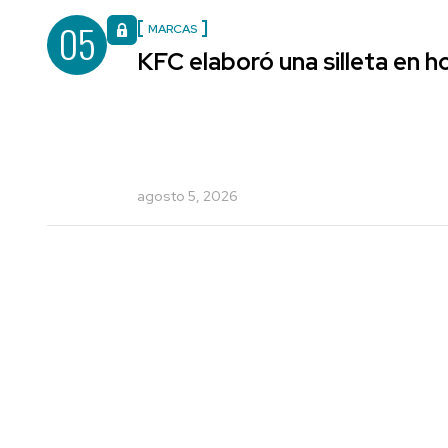
05
MARCAS
KFC elaboró una silleta en h
agosto 5, 2026