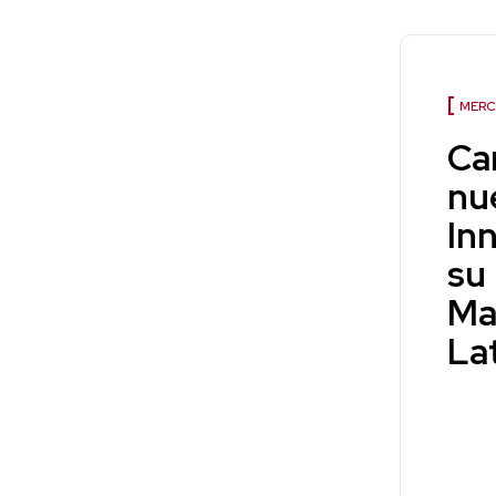
MERC
Ca
nu
In
su 
Ma
La