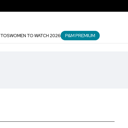
P&M PREMIUM
NTOS
WOMEN TO WATCH 2026