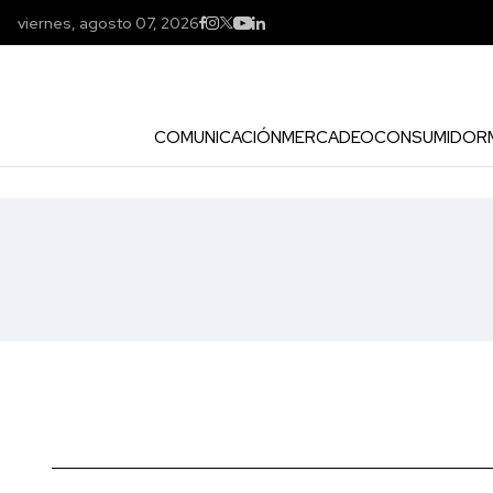
viernes, agosto 07, 2026
COMUNICACIÓN
MERCADEO
CONSUMIDOR