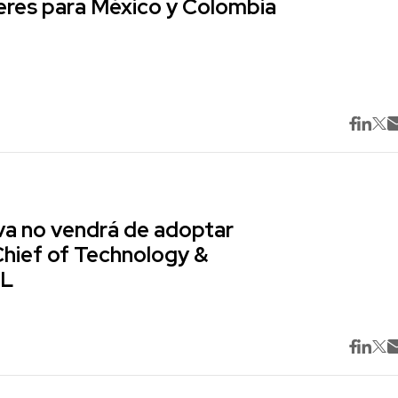
res para México y Colombia
va no vendrá de adoptar
Chief of Technology &
ML