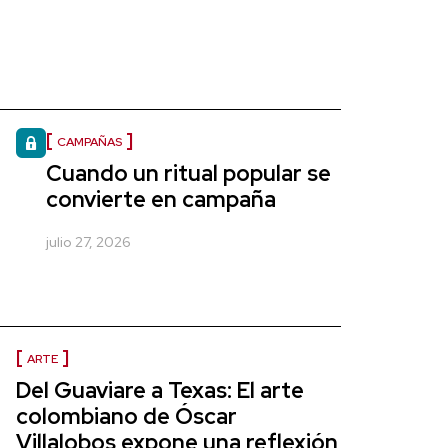
CAMPAÑAS
Cuando un ritual popular se
convierte en campaña
julio 27, 2026
ARTE
Del Guaviare a Texas: El arte
colombiano de Óscar
Villalobos expone una reflexión