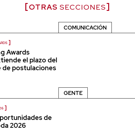
OTRAS
SECCIONES
COMUNICACIÓN
ARDS
ng Awards
iende el plazo del
e de postulaciones
GENTE
26
oportunidades de
da 2026