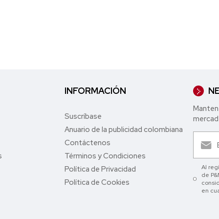
INFORMACIÓN
NE
Mantent
Suscríbase
mercade
Anuario de la publicidad colombiana
Contáctenos
s
Términos y Condiciones
Al reg
Política de Privacidad
de P&M
Política de Cookies
consid
en cu