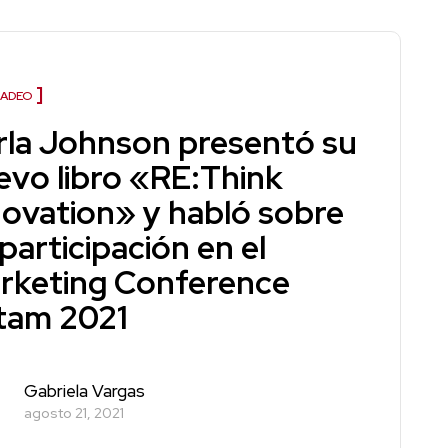
ADEO
rla Johnson presentó su
evo libro «RE:Think
novation» y habló sobre
participación en el
rketing Conference
tam 2021
Gabriela Vargas
agosto 21, 2021