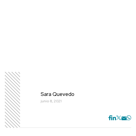
Sara Quevedo
junio 8, 2021