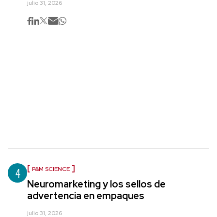
julio 31, 2026
4
P&M SCIENCE
Neuromarketing y los sellos de
advertencia en empaques
julio 31, 2026