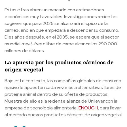
Estas cifras abren un mercado con estimaciones
económicas muy favorables. Investigaciones recientes
sugieren que para 2025 se alcanzará el «pico de la
carne», año en que empezará a descender su consumo.
Diez años después, en el 2035, se espera que el sector
mundial
meat-free
o libre de carne alcance los 290.000
millones de dólares.
La apuesta por los productos cárnicos de
origen vegetal
Bajo este contexto, las compañías globales de consumo
masivo le apuestan cada vez más a alternativas libres de
proteína animal dentro de su oferta de productos.
Muestra de ello es la reciente alianza de Unilever con la
empresa de tecnología alimentaria,
ENOUGH
, para llevar
al mercado nuevos productos cárnicos de origen vegetal.