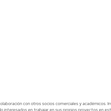
colaboración con otros socios comerciales y académicos. In
do interesados en trabajar en sus propios proyectos en es