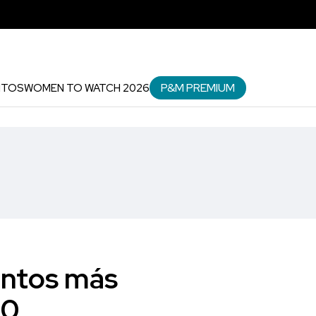
P&M PREMIUM
NTOS
WOMEN TO WATCH 2026
entos más
20