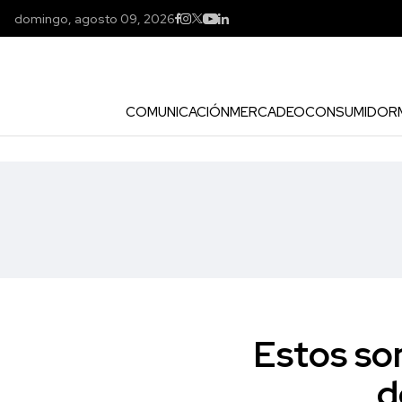
domingo, agosto 09, 2026
COMUNICACIÓN
MERCADEO
CONSUMIDOR
Estos so
d