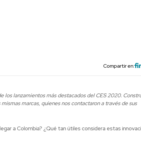
Compartir en:
de los lanzamientos más destacados del CES 2020. Constr
s mismas marcas, quienes nos contactaron a través de sus
legar a Colombia? ¿Qué tan útiles considera estas innovac