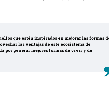
uellos que estén inspirados en mejorar las formas d
rovechar las ventajas de este ecosistema de
da por generar mejores formas de vivir y de