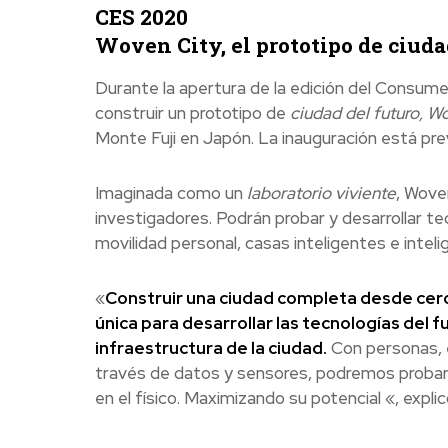
CES 2020
Woven City, el prototipo de ciuda
Durante la apertura de la edición del Consum
construir un prototipo de
ciudad del futuro, W
Monte Fuji en Japón. La inauguración está prev
Imaginada como un
laboratorio viviente
, Wove
investigadores. Podrán probar y desarrollar t
movilidad personal, casas inteligentes e intelige
«
Construir una ciudad completa desde cero
única para desarrollar las tecnologías del f
infraestructura de la ciudad.
Con personas, e
través de datos y sensores, podremos probar 
en el físico. Maximizando su potencial «, exp