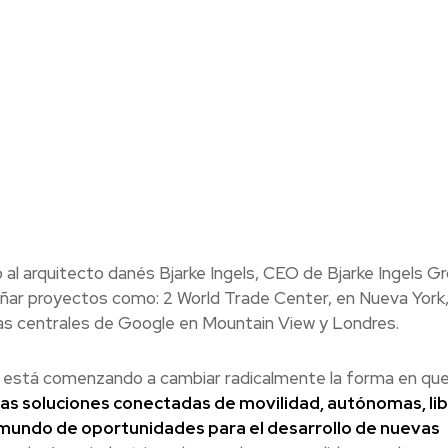
al arquitecto danés Bjarke Ingels, CEO de Bjarke Ingels Gr
eñar proyectos como: 2 World Trade Center, en Nueva York,
as centrales de Google en Mountain View y Londres.
s está comenzando a cambiar radicalmente la forma en qu
as soluciones conectadas de movilidad, autónomas, li
mundo de oportunidades para el desarrollo de nuevas