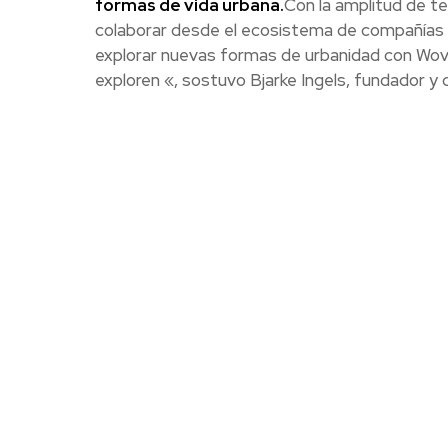
formas de vida urbana.
Con la amplitud de te
colaborar desde el ecosistema de compañías
explorar nuevas formas de urbanidad con Wov
exploren «, sostuvo Bjarke Ingels, fundador y 