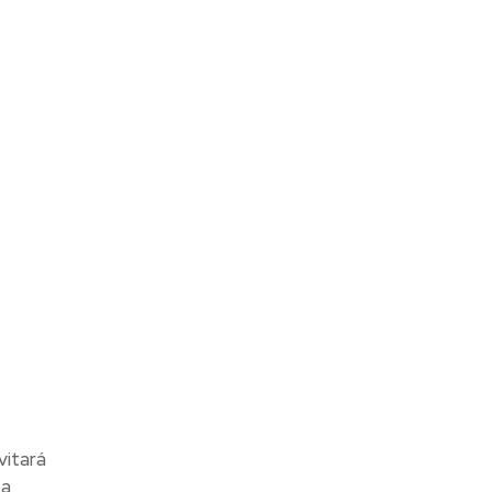
vitará
ta