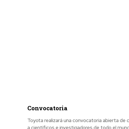
Convocatoria
Toyota realizará una convocatoria abierta de 
a científicos e investigadores de todo el mun