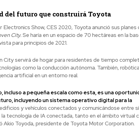
d del futuro que construirá Toyota
er Electronics Show, CES 2020, Toyota anunció sus planes 
oven City.
Se haría en un espacio de 70 hectáreas en la bas
ista para principios de 2021.
n City servirá de hogar para residentes de tiempo comple
ecnologías como la conducción autónoma. También, robótica
ncia artificial en un entorno real.
, incluso a pequeña escala como esta, es una oportuni
uturo, incluyendo un sistema operativo digital para la
dificios y vehículos conectados y comunicándose entre sí
la tecnología de IA conectada, tanto en el ámbito virtual
licó Akio Toyoda, presidente de Toyota Motor Corporation.