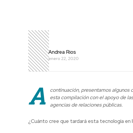
Andrea Rios
enero 22, 2020
A
continuación, presentamos algunos 
esta compilación con el apoyo de la
agencias de relaciones públicas.
¿Cuánto cree que tardará esta tecnología en l