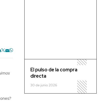
El pulso de la compra
uimos
directa
30 de junio 2026
iones?