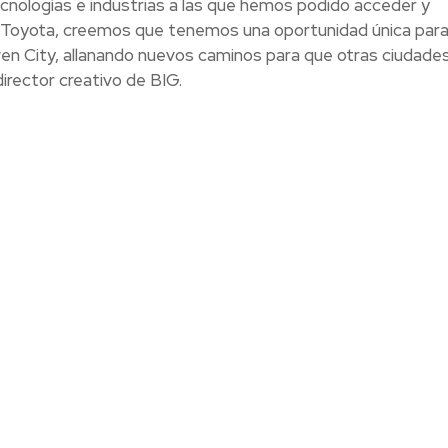
cnologías e industrias a las que hemos podido acceder y
 Toyota, creemos que tenemos una oportunidad única par
en City, allanando nuevos caminos para que otras ciudade
director creativo de BIG.