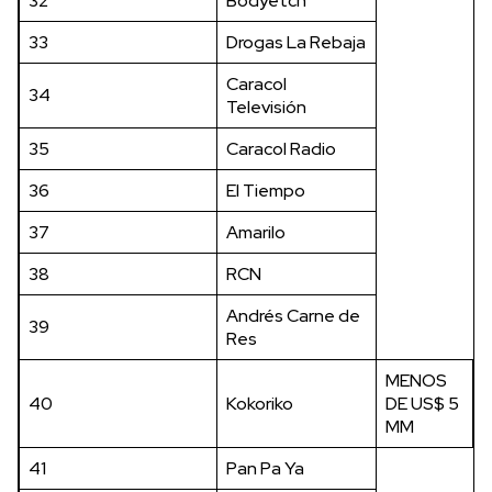
32
Bodyetch
33
Drogas La Rebaja
Caracol
34
Televisión
35
Caracol Radio
36
El Tiempo
37
Amarilo
38
RCN
Andrés Carne de
39
Res
MENOS
40
Kokoriko
DE US$ 5
MM
41
Pan Pa Ya