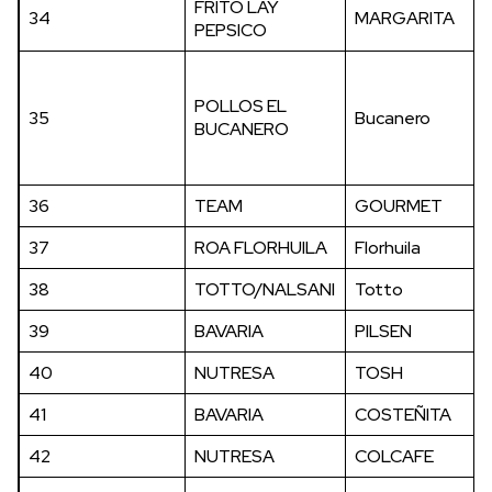
FRITO LAY
34
MARGARITA
PEPSICO
POLLOS EL
35
Bucanero
BUCANERO
36
TEAM
GOURMET
37
ROA FLORHUILA
Florhuila
38
TOTTO/NALSANI
Totto
39
BAVARIA
PILSEN
40
NUTRESA
TOSH
41
BAVARIA
COSTEÑITA
42
NUTRESA
COLCAFE