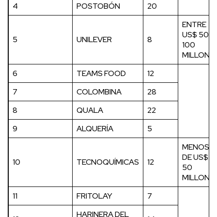
4
POSTOBÓN
20
ENTRE
US$ 50 Y
5
UNILEVER
8
100
MILLONE
6
TEAMS FOOD
12
7
COLOMBINA
28
8
QUALA
22
9
ALQUERÍA
5
MENOS
DE US$
10
TECNOQUÍMICAS
12
50
MILLONE
11
FRITOLAY
7
HARINERA DEL