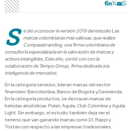
S
e dio a conocer la versión 2019 del estudio Las
marcas colombianas más valiosas, que realiza
Compassbranding, una firma colombiana de
consultoría especializada en la valoración de marcas y
activos intangibles. Este año, contó con con la
colaboración de Tempo Group, firma dedicada a la
inteligencia de mercados.
En la categoría servicios, lideran marcas del sector
financiero: Bancolombia, Banco de Bogotá y Davivienda.
En la categoría productos, se destacan marcas de
bebidas alcohólicas: Poker, Aguila, Club Colombia y Aguila
Light. Sin embargo, el estudio también deja ver el
terreno que van ganando marcas como D1, Rappi y
Tostao con respecto a las empresas tradicionales.