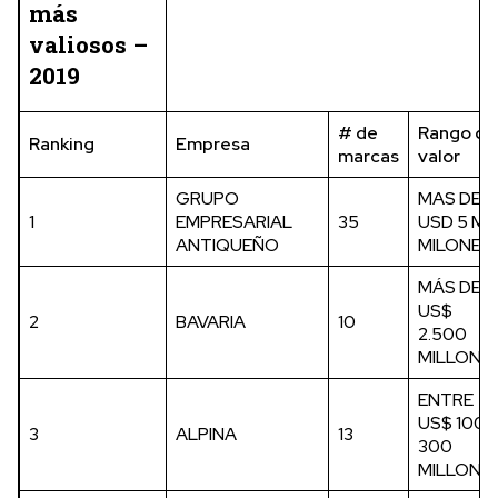
más
valiosos –
2019
# de
Rango de
Ranking
Empresa
marcas
valor
GRUPO
MAS DE
1
EMPRESARIAL
35
USD 5 MI
ANTIQUEÑO
MILONES
MÁS DE
US$
2
BAVARIA
10
2.500
MILLONE
ENTRE
US$ 100 
3
ALPINA
13
300
MILLONE