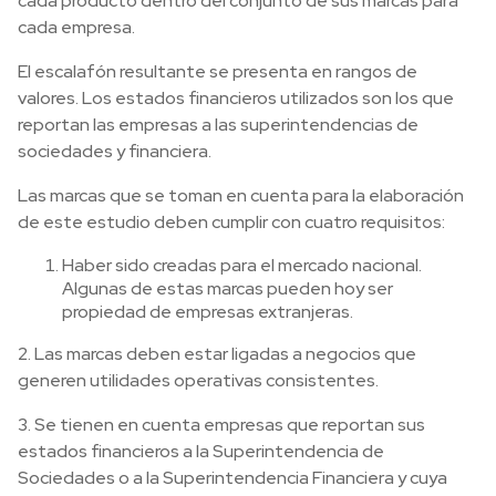
cada producto dentro del conjunto de sus marcas para
cada empresa.
El escalafón resultante se presenta en rangos de
valores. Los estados financieros utilizados son los que
reportan las empresas a las superintendencias de
sociedades y financiera.
Las marcas que se toman en cuenta para la elaboración
de este estudio deben cumplir con cuatro requisitos:
Haber sido creadas para el mercado nacional.
Algunas de estas marcas pueden hoy ser
propiedad de empresas extranjeras.
2. Las marcas deben estar ligadas a negocios que
generen utilidades operativas consistentes.
3. Se tienen en cuenta empresas que reportan sus
estados financieros a la Superintendencia de
Sociedades o a la Superintendencia Financiera y cuya