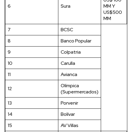
6
Sura
MM Y
US$500
MM
7
BCSC
8
Banco Popular
9
Colpatria
10
Carulla
11
Avianca
Olímpica
12
(Supermercados)
13
Porvenir
14
Bolívar
15
AV Villas