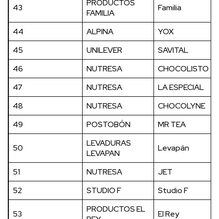
PRODUCTOS
43
Familia
FAMILIA
44
ALPINA
YOX
45
UNILEVER
SAVITAL
46
NUTRESA
CHOCOLISTO
47
NUTRESA
LA ESPECIAL
48
NUTRESA
CHOCOLYNE
49
POSTOBÓN
MR TEA
LEVADURAS
50
Levapán
LEVAPAN
51
NUTRESA
JET
52
STUDIO F
Studio F
PRODUCTOS EL
53
El Rey