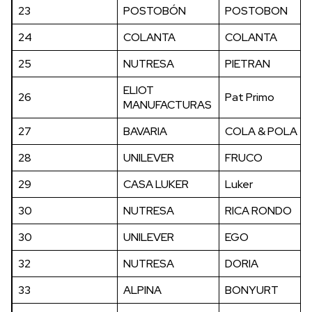
23
POSTOBÓN
POSTOBON
24
COLANTA
COLANTA
25
NUTRESA
PIETRAN
ELIOT
26
Pat Primo
MANUFACTURAS
27
BAVARIA
COLA & POLA
28
UNILEVER
FRUCO
29
CASA LUKER
Luker
30
NUTRESA
RICA RONDO
30
UNILEVER
EGO
32
NUTRESA
DORIA
33
ALPINA
BONYURT