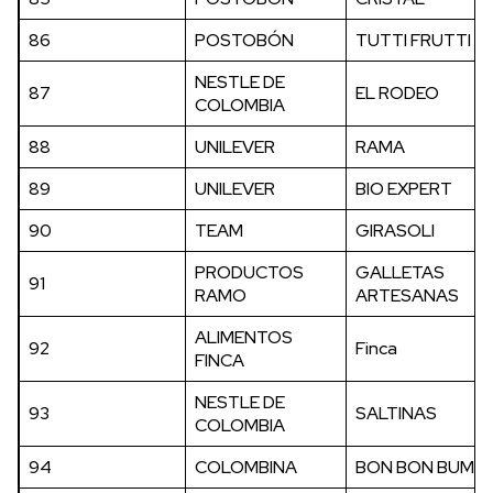
86
POSTOBÓN
TUTTI FRUTTI
NESTLE DE
87
EL RODEO
COLOMBIA
88
UNILEVER
RAMA
89
UNILEVER
BIO EXPERT
90
TEAM
GIRASOLI
PRODUCTOS
GALLETAS
91
RAMO
ARTESANAS
ALIMENTOS
92
Finca
FINCA
NESTLE DE
93
SALTINAS
COLOMBIA
94
COLOMBINA
BON BON BUM