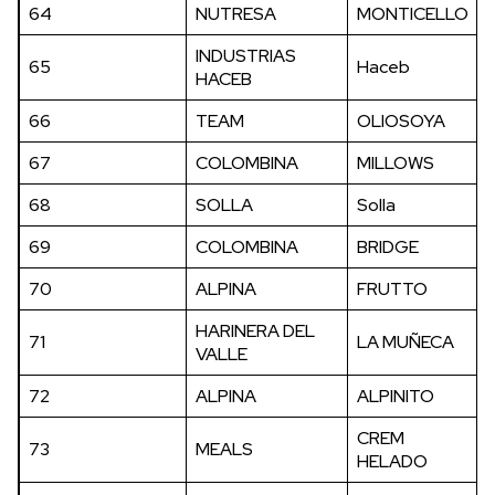
64
NUTRESA
MONTICELLO
INDUSTRIAS
65
Haceb
HACEB
66
TEAM
OLIOSOYA
67
COLOMBINA
MILLOWS
68
SOLLA
Solla
69
COLOMBINA
BRIDGE
70
ALPINA
FRUTTO
HARINERA DEL
71
LA MUÑECA
VALLE
72
ALPINA
ALPINITO
CREM
73
MEALS
HELADO