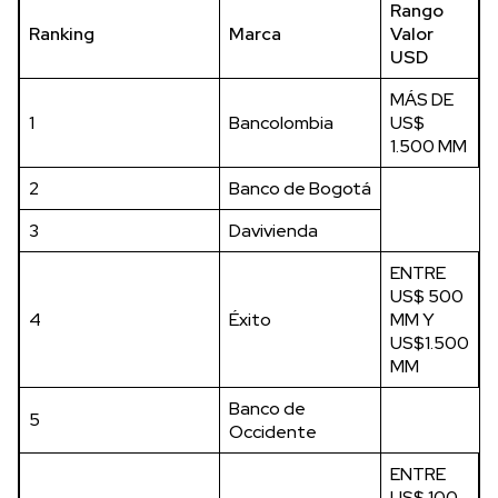
Rango
Ranking
Marca
Valor
USD
MÁS DE
1
Bancolombia
US$
1.500 MM
2
Banco de Bogotá
3
Davivienda
ENTRE
US$ 500
4
Éxito
MM Y
US$1.500
MM
Banco de
5
Occidente
ENTRE
US$ 100