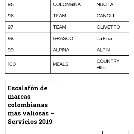
95
COLOMBINA
NUCITA
96
TEAM
CANOLI
97
TEAM
OLIVETTO
98
GRASCO
La Fina
99
ALPINA
ALPIN
COUNTRY
100
MEALS
HILL
Escalafón de
marcas
colombianas
más valiosas –
Servicios 2019