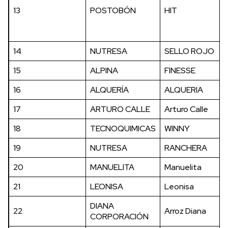
13
POSTOBÓN
HIT
14
NUTRESA
SELLO ROJO
15
ALPINA
FINESSE
16
ALQUERÍA
ALQUERIA
17
ARTURO CALLE
Arturo Calle
18
TECNOQUIMICAS
WINNY
19
NUTRESA
RANCHERA
20
MANUELITA
Manuelita
21
LEONISA
Leonisa
DIANA
22
Arroz Diana
CORPORACIÓN