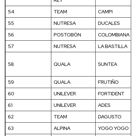
REY
54
TEAM
CAMPI
55
NUTRESA
DUCALES
56
POSTOBÓN
COLOMBIANA
57
NUTRESA
LA BASTILLA
58
QUALA
SUNTEA
59
QUALA
FRUTIÑO
60
UNILEVER
FORTIDENT
61
UNILEVER
ADES
62
TEAM
DAGUSTO
63
ALPINA
YOGO YOGO