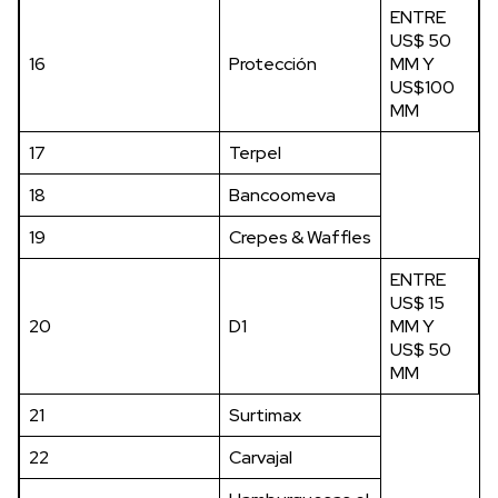
ENTRE
US$ 50
16
Protección
MM Y
US$100
MM
17
Terpel
18
Bancoomeva
19
Crepes & Waffles
ENTRE
US$ 15
20
D1
MM Y
US$ 50
MM
21
Surtimax
22
Carvajal