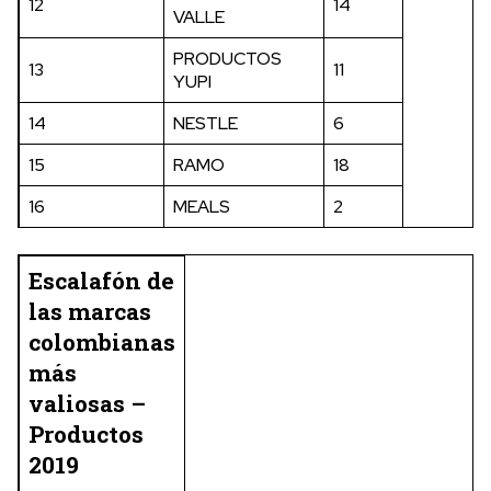
12
14
VALLE
PRODUCTOS
13
11
YUPI
14
NESTLE
6
15
RAMO
18
16
MEALS
2
Escalafón de
las marcas
colombianas
más
valiosas –
Productos
2019