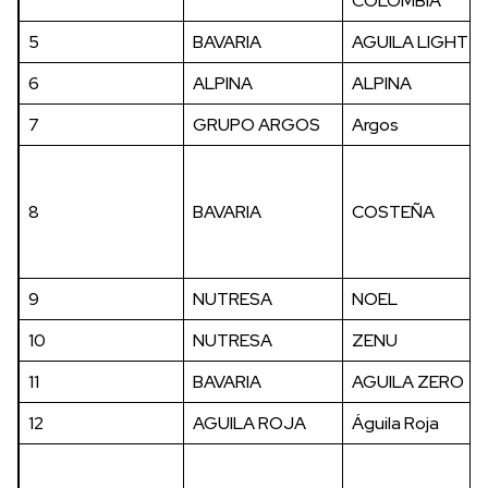
COLOMBIA
5
BAVARIA
AGUILA LIGHT
6
ALPINA
ALPINA
7
GRUPO ARGOS
Argos
8
BAVARIA
COSTEÑA
9
NUTRESA
NOEL
10
NUTRESA
ZENU
11
BAVARIA
AGUILA ZERO
12
AGUILA ROJA
Águila Roja