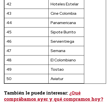
42
Hoteles Estelar
43
Cine Colombia
44
Panamericana
45
Sipote Burrito
46
Servientrega
47
Semana
48
El Colombiano
49
Tostao
50
Aviatur
También le puede interesar:
¿Qué
comprábamos ayer y qué compramos hoy?