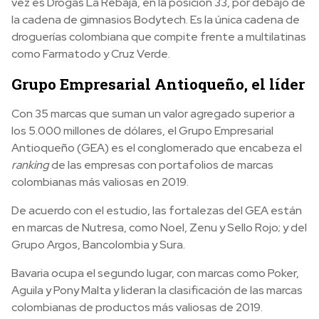
vez es Drogas La Rebaja, en la posición 33, por debajo de
la cadena de gimnasios Bodytech. Es la única cadena de
droguerías colombiana que compite frente a multilatinas
como Farmatodo y Cruz Verde.
Grupo Empresarial Antioqueño, el líder
Con 35 marcas que suman un valor agregado superior a
los 5.000 millones de dólares, el Grupo Empresarial
Antioqueño (GEA) es el conglomerado que encabeza el
ranking
de las empresas con portafolios de marcas
colombianas más valiosas en 2019.
De acuerdo con el estudio, las fortalezas del GEA están
en marcas de Nutresa, como Noel, Zenu y Sello Rojo; y del
Grupo Argos, Bancolombia y Sura.
Bavaria ocupa el segundo lugar, con marcas como Poker,
Aguila y Pony Malta y lideran la clasificación de las marcas
colombianas de productos más valiosas de 2019.