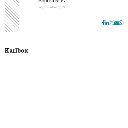
Andrea Rios
septiembre 2, 2016
K
arlbox