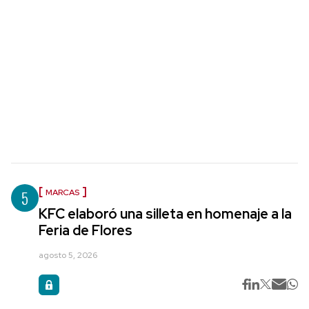
5
MARCAS
KFC elaboró una silleta en homenaje a la
Feria de Flores
agosto 5, 2026