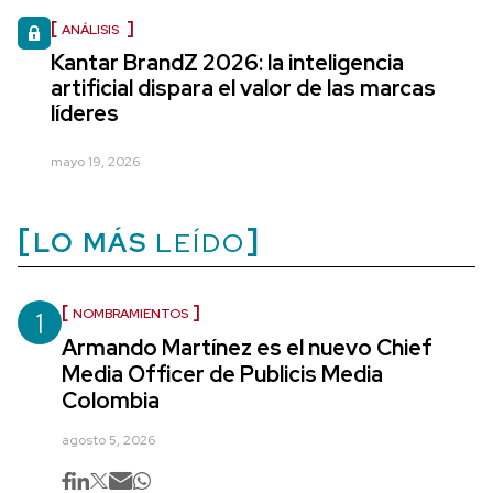
ANÁLISIS
Kantar BrandZ 2026: la inteligencia
artificial dispara el valor de las marcas
líderes
mayo 19, 2026
LO MÁS
LEÍDO
1
NOMBRAMIENTOS
Armando Martínez es el nuevo Chief
Media Officer de Publicis Media
Colombia
agosto 5, 2026