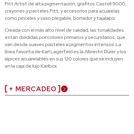
Pitt Artist de alta pigmentación, grafitos Castell 9000,
crayones y pasteles Pitt, y accesorios para acuarelas
como pinceles y vaso plegable, borrador y tajalapíz.
Creada con el más alto nivel de calidad, las tonalidades
están divididas por colores primarios y secundarios, que
van desde suaves pasteles a pigmentos intensos. La
línea favorita de Karl Lagerfeld es la Albrecht Dürer y los
lápices acuarelables en sus 120 colores que se incluyen
en la caja de lujo Karlbox.
+ MERCADEO