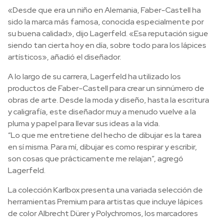
«Desde que era un niño en Alemania, Faber-Castell ha
sido la marca más famosa, conocida especialmente por
su buena calidad», dijo Lagerfeld. «Esa reputación sigue
siendo tan cierta hoy en día, sobre todo para los lápices
artísticos», añadió el diseñador.
A lo largo de su carrera, Lagerfeld ha utilizado los
productos de Faber-Castell para crear un sinnúmero de
obras de arte. Desde la moda y diseño, hasta la escritura
y caligrafía, este diseñador muy a menudo vuelve a la
pluma y papel para llevar sus ideas a la vida.
“Lo que me entretiene del hecho de dibujar es la tarea
en sí misma. Para mí, dibujar es como respirar y escribir,
son cosas que prácticamente me relajan”, agregó
Lagerfeld.
La colección Karlbox presenta una variada selección de
herramientas Premium para artistas que incluye lápices
de color Albrecht Dürer y Polychromos, los marcadores