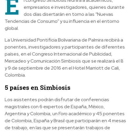
E
l congreso Simbiosis reunirá a académicos,
empresarios e investigadores, quienes durante
dos días disertarán en torno a las “Nuevas
Tendencias de Consumo” y su influencia en el entorno
global.
La Universidad Pontificia Bolivariana de Palmira recibirá a
ponentes, investigadores y participantes de diferentes
países, en el Congreso Internacional de Publicidad,
Mercadeo y Comunicación Simbiosis que se realizará el 8
y 9 de septiembre de 2016 en el Hotel Marriott de Cali,
Colombia.
5 países en Simbiosis
Los asistentes podrán disfrutar de conferencias
magistrales con 6 expertos de España, México,
Argentina y Colombia, un Foro académico y 45 ponentes
de Colombia, España y Brasil que participarán en 4 mesas
de trabajo, en las que se presentarán trabajos de