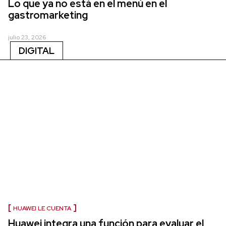
Lo que ya no está en el menú en el
gastromarketing
julio 23, 2026
DIGITAL
HUAWEI LE CUENTA
Huawei integra una función para evaluar el