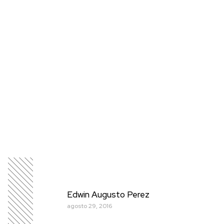
Edwin Augusto Perez
agosto 29, 2016