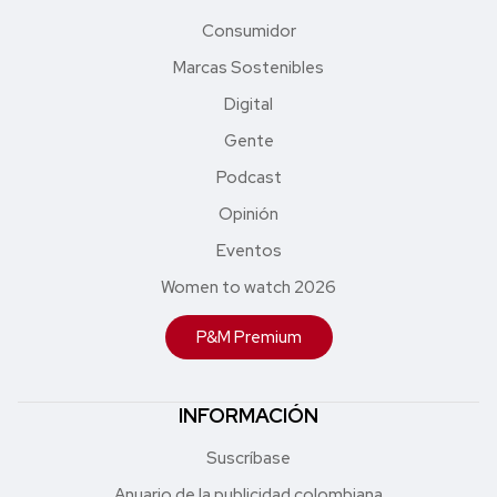
Consumidor
Marcas Sostenibles
Digital
Gente
Podcast
Opinión
Eventos
Women to watch 2026
P&M Premium
INFORMACIÓN
Suscríbase
Anuario de la publicidad colombiana