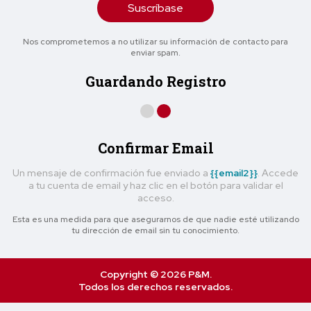
Suscríbase
Nos comprometemos a no utilizar su información de contacto para
enviar spam.
Guardando Registro
Confirmar Email
Un mensaje de confirmación fue enviado a
{{email2}}
. Accede
a tu cuenta de email y haz clic en el botón para validar el
acceso.
Esta es una medida para que asegurarnos de que nadie esté utilizando
tu dirección de email sin tu conocimiento.
Copyright © 2026 P&M.
Todos los derechos reservados.