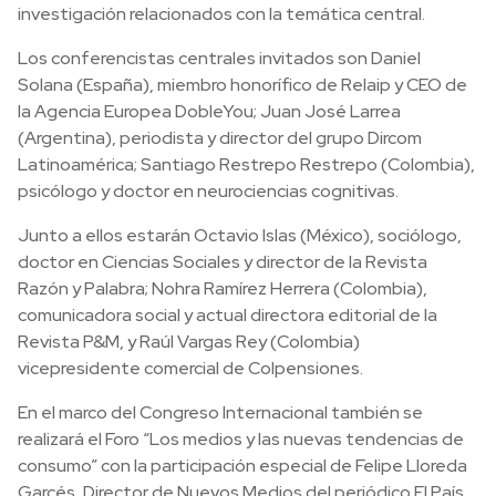
investigación relacionados con la temática central.
Los conferencistas centrales invitados son Daniel
Solana (España), miembro honorífico de Relaip y CEO de
la Agencia Europea DobleYou; Juan José Larrea
(Argentina), periodista y director del grupo Dircom
Latinoamérica; Santiago Restrepo Restrepo (Colombia),
psicólogo y doctor en neurociencias cognitivas.
Junto a ellos estarán Octavio Islas (México), sociólogo,
doctor en Ciencias Sociales y director de la Revista
Razón y Palabra; Nohra Ramírez Herrera (Colombia),
comunicadora social y actual directora editorial de la
Revista P&M, y Raúl Vargas Rey (Colombia)
vicepresidente comercial de Colpensiones.
En el marco del Congreso Internacional también se
realizará el Foro “Los medios y las nuevas tendencias de
consumo” con la participación especial de Felipe Lloreda
Garcés, Director de Nuevos Medios del periódico El País,