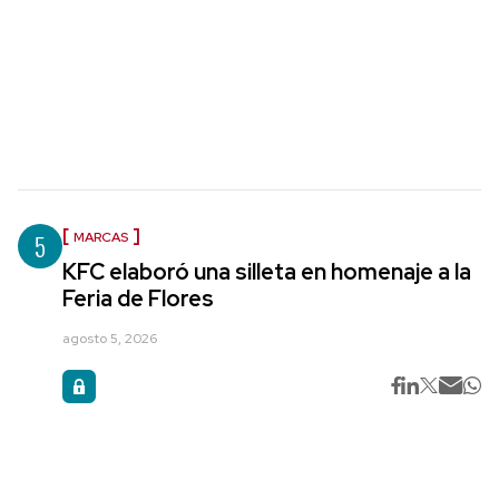
5
MARCAS
KFC elaboró una silleta en homenaje a la
Feria de Flores
agosto 5, 2026