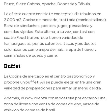
Bruto, Siete Cabras, Apache, Donostia y Tábula.
La oferta cuenta con siete conceptos distribuidos en
2.000 m2. Cocina de mercado, trattoria (comida italiana).
Barra de sánduches, postres, jugos, pescadería y
comidas rápidas. Esta última, a su vez, contará con
cuatro Food trailers, que tienen variedad de
hamburguesas, perros calientes, tacos y productos
colombianos como arepa de maíz, arepa de huevo y
carimañolas de queso y carne.
Buffet
La Cocina de mercado es el centro gastronómico y
propone un buffet. Allí se puede elegir entre una gran
variedad de preparaciones para armar un menú del día.
Además, el Wow cuenta con repostería por encargo. Una
zona de licores con venta de copas de vino, vasos de
whisky o de cerveza de barril.