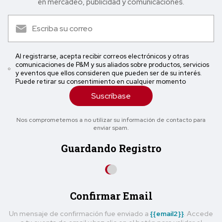
en mercadeo, publicidad y comunicaciones.
Al registrarse, acepta recibir correos electrónicos y otras
comunicaciones de P&M y sus aliados sobre productos, servicios
y eventos que ellos consideren que pueden ser de su interés.
Puede retirar su consentimiento en cualquier momento
Suscríbase
Nos comprometemos a no utilizar su información de contacto para
enviar spam.
Guardando Registro
Confirmar Email
Un mensaje de confirmación fue enviado a
{{email2}}
. Accede