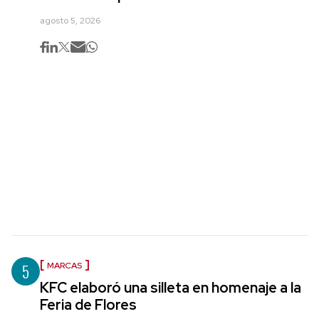
agosto 5, 2026
5
MARCAS
KFC elaboró una silleta en homenaje a la
Feria de Flores