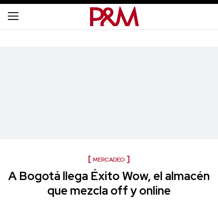
MERCADEO
A Bogotá llega Éxito Wow, el almacén
que mezcla off y online