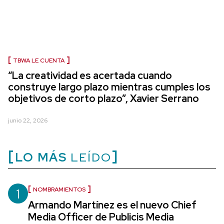
TBWA LE CUENTA
“La creatividad es acertada cuando
construye largo plazo mientras cumples los
objetivos de corto plazo”, Xavier Serrano
junio 22, 2026
LO MÁS
LEÍDO
1
NOMBRAMIENTOS
Armando Martínez es el nuevo Chief
Media Officer de Publicis Media