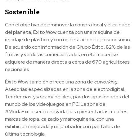
Sostenible
Con el objetivo de promover la compra local y el cuidado
del planeta, Éxito Wow cuenta con una máquina de
reciclaje de plástico y con una estación de posconsumo.
De acuerdo con información de Grupo Éxito, 82% de las
frutas y verduras comercializadas en el almacén se
adquiere de manera directa a cerca de 670 agricultores
nacionales.
Éxito Wow también ofrece una zona de
coworking
.
Asesorías especializadas en la zona de electrodigital.
Tendencias
gamer
mundiales, para los apasionados del
mundo de los videojuegos en PC. La zona de
#ModaÉxito será renovada para presentar las mejores
marcas de ropa, calzado y marroquinería, con una
exhibición mejorada y un probador con pantallas de
última tecnología.