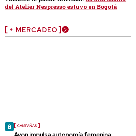
del Atelier Nespresso estuvo en Bogotá
+ MERCADEO
CAMPAÑAS
Avon impulsa autonomía femenina