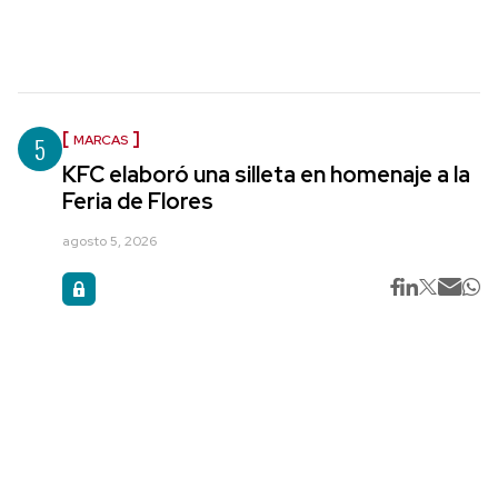
5
MARCAS
KFC elaboró una silleta en homenaje a la
Feria de Flores
agosto 5, 2026