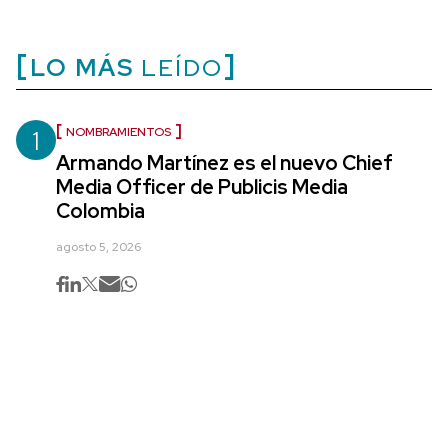
LO MÁS
LEÍDO
1
NOMBRAMIENTOS
Armando Martínez es el nuevo Chief
Media Officer de Publicis Media
Colombia
agosto 5, 2026