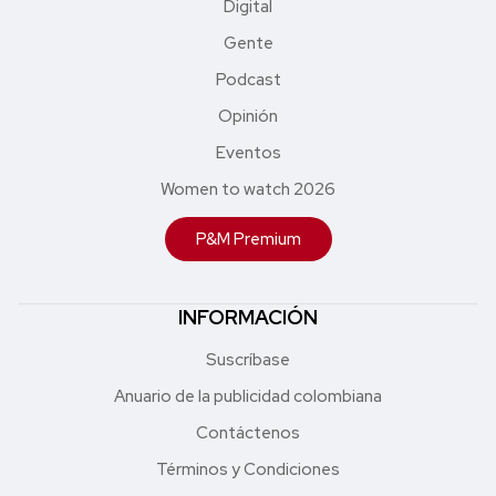
Digital
Gente
Podcast
Opinión
Eventos
Women to watch 2026
P&M Premium
INFORMACIÓN
Suscríbase
Anuario de la publicidad colombiana
Contáctenos
Términos y Condiciones