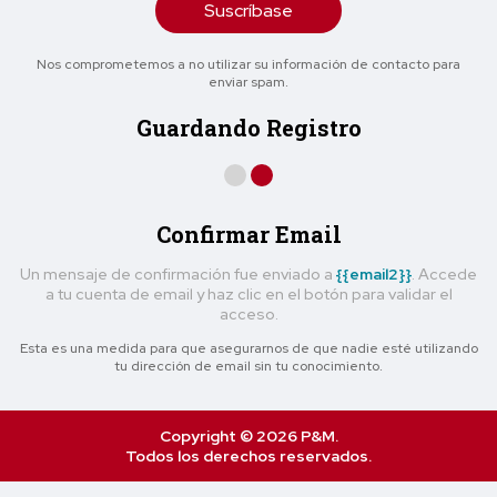
Suscríbase
Nos comprometemos a no utilizar su información de contacto para
enviar spam.
Guardando Registro
Confirmar Email
Un mensaje de confirmación fue enviado a
{{email2}}
. Accede
a tu cuenta de email y haz clic en el botón para validar el
acceso.
Esta es una medida para que asegurarnos de que nadie esté utilizando
tu dirección de email sin tu conocimiento.
Copyright © 2026 P&M.
Todos los derechos reservados.