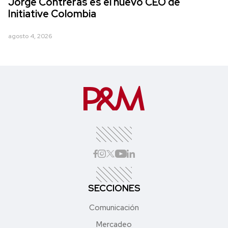
Jorge Contreras es el nuevo CEO de
Initiative Colombia
agosto 4, 2026
SECCIONES
Comunicación
Mercadeo