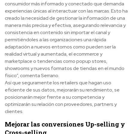
consumidor más informado y conectado que demanda
experiencias únicas al interactuar con las marcas. Esto ha
creado la necesidad de gestionar la información de una
manera más precisa y efectiva, asegurando relevancia y
consistencia en contenido sin importar el canal y
permitiéndoles a las organizaciones una rápida
adaptación a nuevos entornos como pueden ser la
realidad virtual y aumentada, el ecommerce y
marketplace o tendencias como popup stores,
showrooms y nuevos formatos de tiendas en el mundo
físico”, comenta Serrano.
Así que seguramente los retailers que hagan uso
eficiente de sus datos, mejorarán su rendimiento, se
posicionarán mejor frente a su competencia y
optimizarán su relación con proveedores, partners y
clientes.
Mejorar las conversiones Up-selling y
Cross-selling