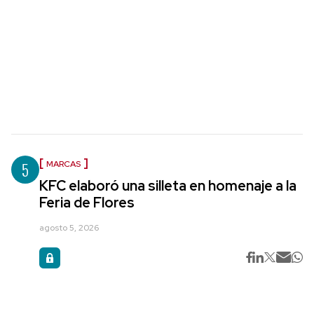
5
MARCAS
KFC elaboró una silleta en homenaje a la
Feria de Flores
agosto 5, 2026