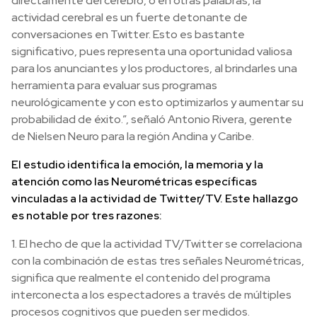
directamente del cerebro, o en otras palabras, la
actividad cerebral es un fuerte detonante de
conversaciones en Twitter. Esto es bastante
significativo, pues representa una oportunidad valiosa
para los anunciantes y los productores, al brindarles una
herramienta para evaluar sus programas
neurológicamente y con esto optimizarlos y aumentar su
probabilidad de éxito.”, señaló Antonio Rivera, gerente
de Nielsen Neuro para la región Andina y Caribe.
El estudio identifica la emoción, la memoria y la
atención como las Neurométricas específicas
vinculadas a la actividad de Twitter/TV. Este hallazgo
es notable por tres razones:
1. El hecho de que la actividad TV/Twitter se correlaciona
con la combinación de estas tres señales Neurométricas,
significa que realmente el contenido del programa
interconecta a los espectadores a través de múltiples
procesos cognitivos que pueden ser medidos.