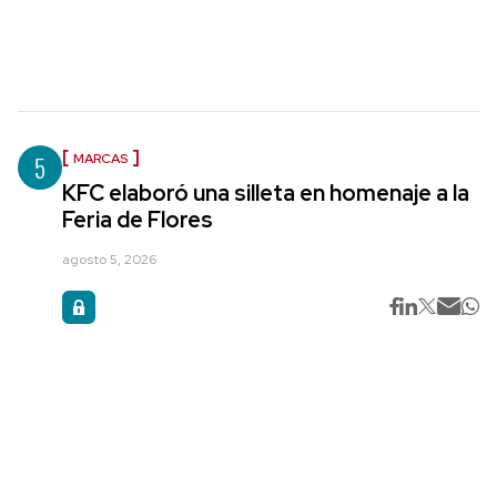
5
MARCAS
KFC elaboró una silleta en homenaje a la
Feria de Flores
agosto 5, 2026