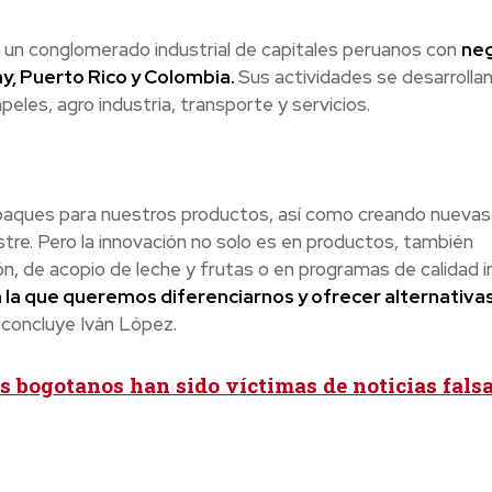
, un conglomerado industrial de capitales peruanos con
neg
ay, Puerto Rico y Colombia.
Sus actividades se desarrollan
les, agro industria, transporte y servicios.
paques para nuestros productos, así como creando nuevas
re. Pero la innovación no solo es en productos, también
n, de acopio de leche y frutas o en programas de calidad i
n la que queremos diferenciarnos y ofrecer alternativa
, concluye Iván López.
s bogotanos han sido víctimas de noticias fals