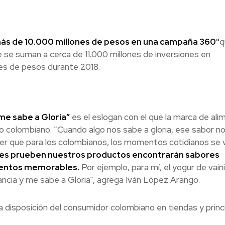
más de 10.000 millones de pesos en una campaña 360°
q
e se suman a cerca de 11.000 millones de inversiones en
nes de pesos durante 2018.
me sabe a Gloria”
es el eslogan con el que la marca de al
do colombiano. “Cuando algo nos sabe a gloria, ese sabor n
r que para los colombianos, los momentos cotidianos se 
nes prueben nuestros productos encontrarán sabores
omentos memorables.
Por ejemplo, para mí, el yogur de vainil
ancia y me sabe a Gloria”, agrega Iván López Arango.
a disposición del consumidor colombiano en tiendas y princ