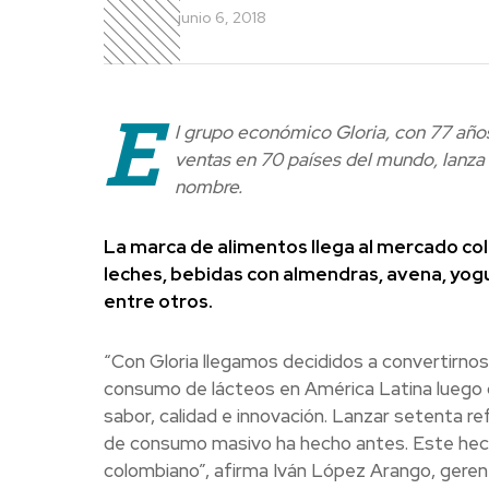
junio 6, 2018
E
l grupo económico Gloria, con 77 años
ventas en 70 países del mundo, lanza
nombre.
La marca de alimentos llega al mercado co
leches, bebidas con almendras, avena, yogu
entre otros.
“Con Gloria llegamos decididos a convertirnos
consumo de lácteos en América Latina luego d
sabor, calidad e innovación. Lanzar setenta r
de consumo masivo ha hecho antes. Este hec
colombiano”, afirma Iván López Arango, geren