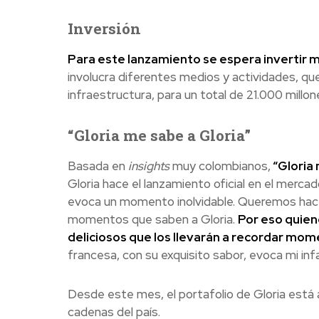
Inversión
Para este lanzamiento se espera invertir 
involucra diferentes medios y actividades, qu
infraestructura, para un total de 21.000 millo
“Gloria me sabe a Gloria”
Basada en
insights
muy colombianos,
“Gloria 
Gloria hace el lanzamiento oficial en el merca
evoca un momento inolvidable. Queremos hace
momentos que saben a Gloria.
Por eso quie
deliciosos que los llevarán a recordar m
francesa, con su exquisito sabor, evoca mi inf
Desde este mes, el portafolio de Gloria está 
cadenas del país.