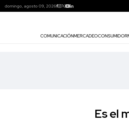
domingo, agosto 09, 2026
COMUNICACIÓN
MERCADEO
CONSUMIDOR
Es el 