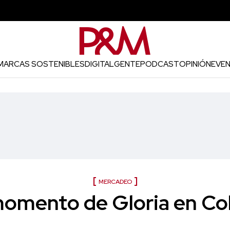
MARCAS SOSTENIBLES
DIGITAL
GENTE
PODCAST
OPINIÓN
EVE
MERCADEO
momento de Gloria en C