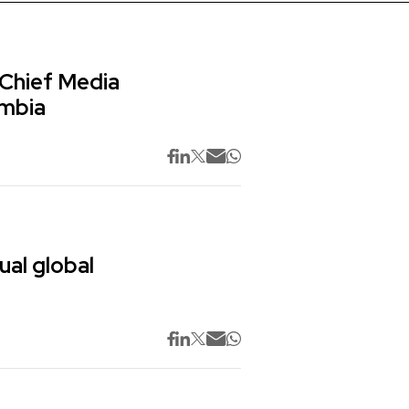
 Chief Media
ombia
ual global