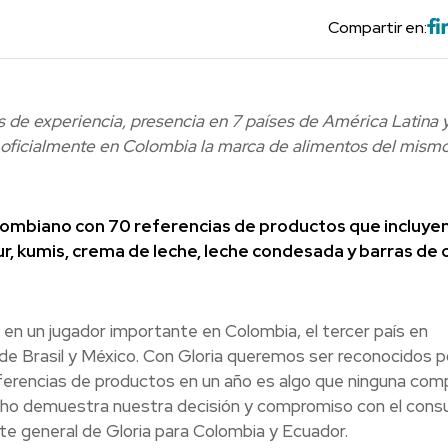
Compartir en:
 de experiencia, presencia en 7 países de América Latina 
 oficialmente en Colombia la marca de alimentos del mism
lombiano con 70 referencias de productos que incluye
r, kumis, crema de leche, leche condesada y barras de c
 en un jugador importante en Colombia, el tercer país en
e Brasil y México. Con Gloria queremos ser reconocidos p
eferencias de productos en un año es algo que ninguna com
ho demuestra nuestra decisión y compromiso con el cons
te general de Gloria para Colombia y Ecuador.