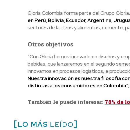
Gloria Colombia forma parte del Grupo Gloria
en Perú, Bolivia, Ecuador, Argentina, Urugu
sectores de lácteos y alimentos, cemento, pape
Otros objetivos
“Con Gloria hemos innovado en diseños y em
bebidas, que lanzaremos en el segundo semest
innovamos en procesos logísticos, e producció
Nuestra innovación es nuestra filosofía co
distintas a los consumidores en Colombia
”
También le puede interesar:
78% de lo
LO MÁS
LEÍDO