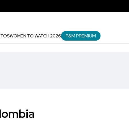
P&M PREMIUM
NTOS
WOMEN TO WATCH 2026
olombia