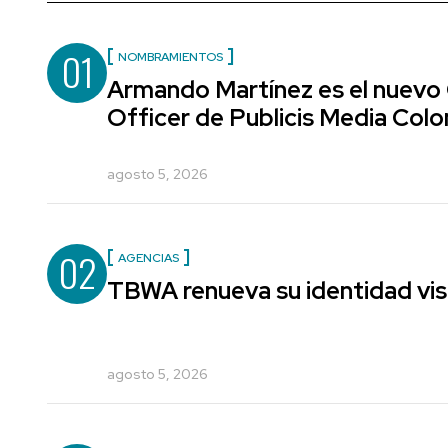
01
NOMBRAMIENTOS
Armando Martínez es el nuevo
Officer de Publicis Media Col
agosto 5, 2026
02
AGENCIAS
TBWA renueva su identidad vis
agosto 5, 2026