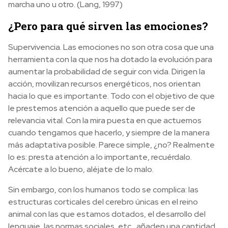
marcha uno u otro. (Lang, 1997)
¿Pero para qué sirven las emociones?
Supervivencia. Las emociones no son otra cosa que una
herramienta con la que nos ha dotado la evolución para
aumentar la probabilidad de seguir con vida. Dirigen la
acción, movilizan recursos energéticos, nos orientan
hacia lo que es importante. Todo con el objetivo de que
le prestemos atención a aquello que puede ser de
relevancia vital. Con la mira puesta en que actuemos
cuando tengamos que hacerlo, y siempre de la manera
más adaptativa posible. Parece simple, ¿no? Realmente
lo es: presta atención a lo importante, recuérdalo.
Acércate a lo bueno, aléjate de lo malo.
Sin embargo, con los humanos todo se complica: las
estructuras corticales del cerebro únicas en el reino
animal con las que estamos dotados, el desarrollo del
lenguaje, las normas sociales, etc., añaden una cantidad