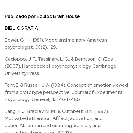
Publicado por
Equipo Brain House
BIBLIOGRAFÍA
Bower, G. H. (1981). Mood and memory. American
psychologist, 36(2), 129.
Cacioppo, J. T., Tassinary, L. G., & Berntson, G. (Eds.).
(2007). Handbook of psychophysiology. Cambridge
University Press.
Fehr, B. & Russell, J. A. (1984). Concept of emotion viewed
from a prototype perspective. Journal of Experimental
Psychology: General, 113, 464-486.
Lang, P. J., Bradley, M. M., & Cuthbert, B. N. (1997).
Motivated attention: Affect, activation, and
action.Attention and orienting: Sensory and
motivational processes, 97-135.