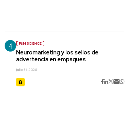
4
P&M SCIENCE
Neuromarketing y los sellos de
advertencia en empaques
julio 31, 2026