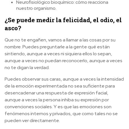
Neurofisiológico bioquímico: cómo reacciona
nuestro organismo.
¿Se puede medir la felicidad, el odio, el
asco?
Que no te engañen, vamos a llamar a las cosas por su
nombre. Puedes preguntarle a la gente qué están
sintiendo, aunque a veces ni siquiera ellos lo sepan,
aunque a veces no puedan reconocerlo, aunque a veces
no te digan la verdad.
Puedes observar sus caras, aunque a veces la intensidad
de la emoción experimentada no sea suficiente para
desencadenar una respuesta de expresión facial,
aunque a veces la persona inhiba su expresión por
convenciones sociales. Y es que las emociones son
fenómenos internos y privados, que como tales no se
pueden ver directamente.