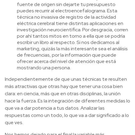
fuente de origen sin dejarte tu presupuesto
puedes recurrir al electroencefalograma. Esta
técnica no invasiva de registro de la actividad
eléctrica cerebral tiene distintas aplicaciones en
investigación neurocientífica. Por desgracia, corren
por ahí tantos mitos en torno a ella que se podría
escribir un libro al respecto. Si nos dedicamos al
marketing, quizás la más interesante sea el análisis
de frecuencias, por la información que puede
ofrecer acerca del nivel de atención que está
mostrando una persona.
Independientemente de que unas técnicas te resulten
más atractivas que otras hay que tener una cosa bien
clara: en ciencia, más que en otras disciplinas, la unión
hace la fuerza. Es la integración de diferentes medidas lo
que va a dar potencia a tus datos. Analizar las
respuestas como un todo, lo que va a dar significado a lo
que ves.
Nos hemos dejado para el final la variable más