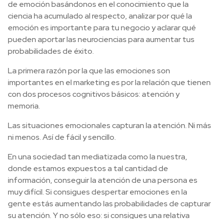
de emoción basándonos en el conocimiento que la
ciencia ha acumulado al respecto, analizar por qué la
emoción es importante para tu negocio y aclarar qué
pueden aportar las neurociencias para aumentar tus
probabilidades de éxito.
La primera razón por la que las emociones son
importantes en el marketing es por la relación que tienen
con dos procesos cognitivos básicos: atención y
memoria.
Las situaciones emocionales capturan la atención. Ni más
ni menos. Así de fácil y sencillo.
En una sociedad tan mediatizada como la nuestra,
donde estamos expuestos a tal cantidad de
información, conseguir la atención de una persona es
muy difícil. Si consigues despertar emociones en la
gente estás aumentando las probabilidades de capturar
su atención. Y no sólo eso: si consigues una relativa