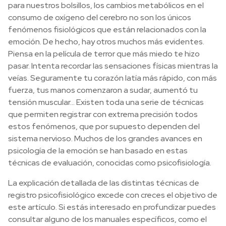
para nuestros bolsillos, los cambios metabólicos en el
consumo de oxígeno del cerebro no son los únicos
fenómenos fisiológicos que están relacionados con la
emoción. De hecho, hay otros muchos más evidentes.
Piensa en la película de terror que más miedo te hizo
pasar. Intenta recordar las sensaciones físicas mientras la
veías. Seguramente tu corazón latía más rápido, con más
fuerza, tus manos comenzaron a sudar, aumentó tu
tensión muscular… Existen toda una serie de técnicas
que permiten registrar con extrema precisión todos
estos fenómenos, que por supuesto dependen del
sistema nervioso. Muchos de los grandes avances en
psicología de la emoción se han basado en estas
técnicas de evaluación, conocidas como psicofisiología.
La explicación detallada de las distintas técnicas de
registro psicofisiológico excede con creces el objetivo de
este artículo. Si estás interesado en profundizar puedes
consultar alguno de los manuales específicos, como el