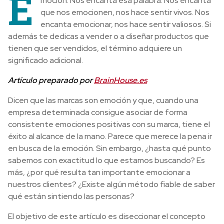
E
moción. Nos encanta esa palabra. Nos encanta
que nos emocionen, nos hace sentir vivos. Nos
encanta emocionar, nos hace sentir valiosos. Si
además te dedicas a vender o a diseñar productos que
tienen que ser vendidos, el término adquiere un
significado adicional.
Artículo preparado por
BrainHouse.es
Dicen que las marcas son emoción y que, cuando una
empresa determinada consigue asociar de forma
consistente emociones positivas con su marca, tiene el
éxito al alcance de la mano. Parece que merece la pena ir
en busca de la emoción. Sin embargo, ¿hasta qué punto
sabemos con exactitud lo que estamos buscando? Es
más, ¿por qué resulta tan importante emocionar a
nuestros clientes? ¿Existe algún método fiable de saber
qué están sintiendo las personas?
El objetivo de este artículo es diseccionar el concepto