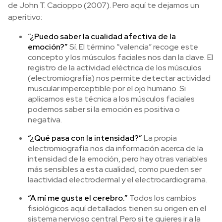
de John T. Cacioppo (2007). Pero aquí te dejamos un
aperitivo:
“¿Puedo saber la cualidad afectiva de la
emoción?”
Sí. El término “valencia” recoge este
concepto y los músculos faciales nos dan la clave. El
registro de la actividad eléctrica de los músculos
(electromiografía) nos permite detectar actividad
muscular imperceptible por el ojo humano. Si
aplicamos esta técnica a los músculos faciales
podemos saber si la emoción es positiva o
negativa.
“¿Qué pasa con la intensidad?”
La propia
electromiografía nos da información acerca de la
intensidad de la emoción, pero hay otras variables
más sensibles a esta cualidad, como pueden ser
laactividad electrodermal y el electrocardiograma.
“A mí me gusta el cerebro.”
Todos los cambios
fisiológicos aquí detallados tienen su origen en el
sistema nervioso central. Pero si te quieres ir a la