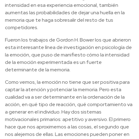
intensidad en esa experiencia emocional, también
aumentas las probabilidades de dejar una huella en la
memoria que te haga sobresalir del resto de tus
competidores.
Fueron los trabajos de Gordon H. Bower los que abrieron
esta interesante línea de investigación en psicología de
la emoción, que puso de manifiesto cómo la intensidad
de la emoción experimentada es un fuerte
determinante de la memoria.
Como vemos, la emoción no tiene que ser positiva para
captar la atención y potenciar la memoria. Pero esta
cualidad va a ser determinante en la ordenación de la
acción, en qué tipo de reacción, qué comportamiento va
a generar en el individuo. Hay dos sistemas
motivacionales primarios: apetitivo y aversivo. El primero
hace que nos aproximemos a las cosas, el segundo que
nos alejemos de ellas. Las emociones pueden poner en