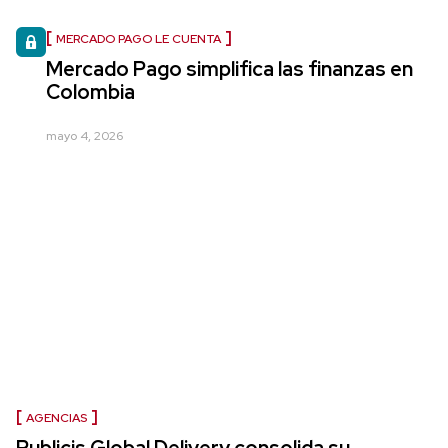
MERCADO PAGO LE CUENTA
Mercado Pago simplifica las finanzas en
Colombia
mayo 4, 2026
AGENCIAS
Publicis Global Delivery consolida su