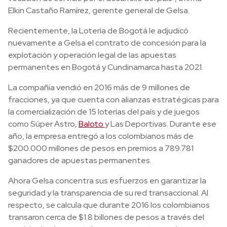
Elkin Castaño Ramírez, gerente general de Gelsa.
Recientemente, la Lotería de Bogotá le adjudicó
nuevamente a Gelsa el contrato de concesión para la
explotación y operación legal de las apuestas
permanentes en Bogotá y Cundinamarca hasta 2021.
La compañía vendió en 2016 más de 9 millones de
fracciones, ya que cuenta con alianzas estratégicas para
la comercialización de 15 loterías del país y de juegos
como Súper Astro,
Baloto
y Las Deportivas. Durante ese
año, la empresa entregó a los colombianos más de
$200.000 millones de pesos en premios a 789.781
ganadores de apuestas permanentes.
Ahora Gelsa concentra sus esfuerzos en garantizar la
seguridad y la transparencia de su red transaccional. Al
respecto, se calcula que durante 2016 los colombianos
transaron cerca de $1.8 billones de pesos a través del