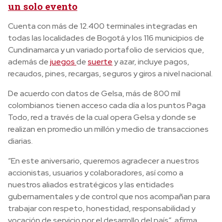
un solo evento
Cuenta con más de 12.400 terminales integradas en
todas las localidades de Bogotá y los 116 municipios de
Cundinamarca y un variado portafolio de servicios que,
además de
juegos
de
suerte
y azar, incluye pagos,
recaudos, pines, recargas, seguros y giros a nivel nacional.
De acuerdo con datos de Gelsa, más de 800 mil
colombianos tienen acceso cada día a los puntos Paga
Todo, red a través de la cual opera Gelsa y donde se
realizan en promedio un millón y medio de transacciones
diarias.
“En este aniversario, queremos agradecer a nuestros
accionistas, usuarios y colaboradores, así como a
nuestros aliados estratégicos y las entidades
gubernamentales y de control que nos acompañan para
trabajar con respeto, honestidad, responsabilidad y
vocación de servicio por el desarrollo del país”, afirma