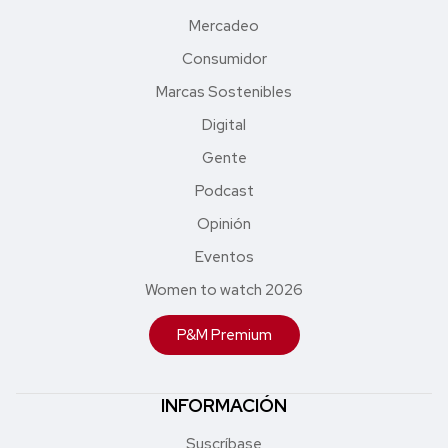
Mercadeo
Consumidor
Marcas Sostenibles
Digital
Gente
Podcast
Opinión
Eventos
Women to watch 2026
P&M Premium
INFORMACIÓN
Suscríbase