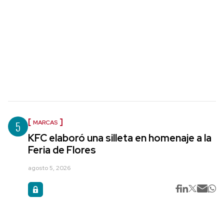
5
MARCAS
KFC elaboró una silleta en homenaje a la
Feria de Flores
agosto 5, 2026