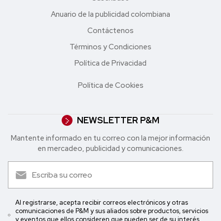
Anuario de la publicidad colombiana
Contáctenos
Términos y Condiciones
Política de Privacidad
Política de Cookies
NEWSLETTER P&M
Mantente informado en tu correo con la mejor in formación
en mercadeo, publicidad y comunicaciones.
Al registrarse, acepta recibir correos electrónicos y otras
comunicaciones de P&M y sus aliados sobre productos, servicios
y eventos que ellos consideren que pueden ser de su interés.