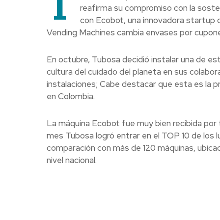
T
reafirma su compromiso con la sosten
con Ecobot, una innovadora startup q
Vending Machines cambia envases por cupon
En octubre, Tubosa decidió instalar una de e
cultura del cuidado del planeta en sus colabor
instalaciones;
Cabe destacar que esta es la pr
en Colombia.
La máquina Ecobot fue muy bien recibida por t
mes Tubosa logró entrar en el TOP 10 de los 
comparación con más de 120 máquinas, ubicad
nivel nacional.