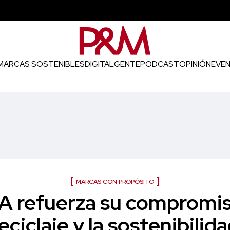
MARCAS SOSTENIBLES
DIGITAL
GENTE
PODCAST
OPINIÓN
EVE
MARCAS CON PROPÓSITO
refuerza su compromis
eciclaje y la sostenibilid