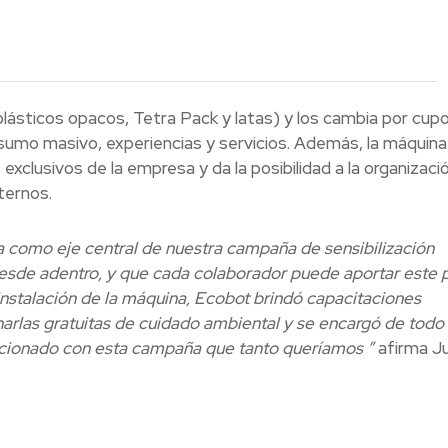
ásticos opacos, Tetra Pack y latas) y los cambia por cup
sumo masivo, experiencias y servicios.
Además, la máquina
exclusivos de la empresa y da la posibilidad a la organizaci
ternos.
a como eje central de nuestra campaña de sensibilización
de adentro, y que cada colaborador puede aportar este p
nstalación de la máquina, Ecobot brindó capacitaciones
charlas gratuitas de cuidado ambiental y se encargó de todo 
relacionado con esta campaña que tanto queríamos ”
afirma Ju