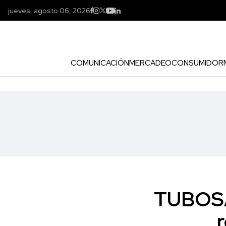
jueves, agosto 06, 2026
COMUNICACIÓN
MERCADEO
CONSUMIDOR
TUBOSA 
r