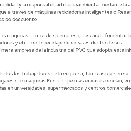
ibilidad y la responsabilidad medioambiental mediante la a
ue a través de máquinas recicladoras inteligentes o Rese
es de descuento.
stas máquinas dentro de su empresa, buscando fomentar l
adores y el correcto reciclaje de envases dentro de sus
imera empresa de la industria del PVC que adopta esta inic
odos los trabajadores de la empresa, tanto así que en su 
lugares con máquinas Ecobot que más envases reciclan, en
as en universidades, supermercados y centros comerciale