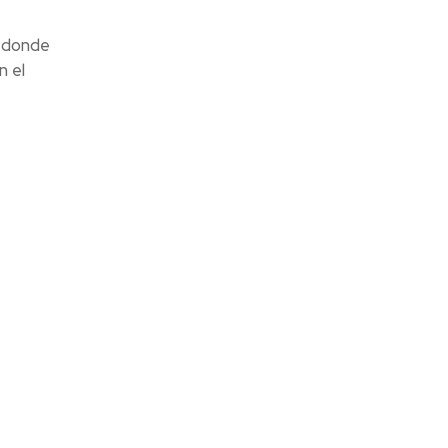
 donde
n el