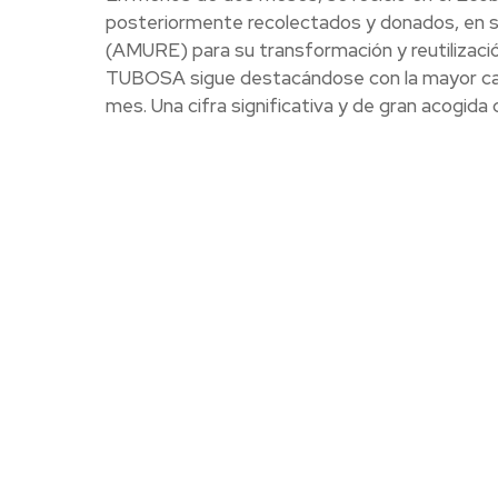
posteriormente recolectados y donados, en su 
(AMURE) para su transformación y reutilizaci
TUBOSA sigue destacándose con la mayor canti
mes. Una cifra significativa y de gran acogida