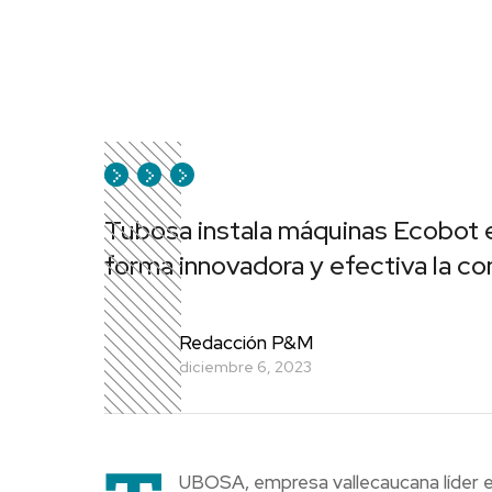
Tubosa instala máquinas Ecobot e
forma innovadora y efectiva la co
Redacción P&M
diciembre 6, 2023
UBOSA, empresa vallecaucana líder en