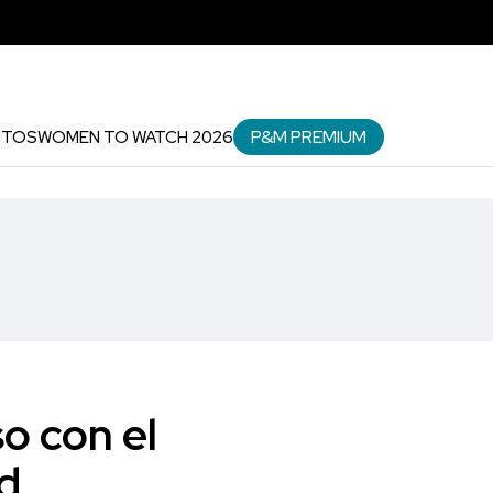
P&M PREMIUM
NTOS
WOMEN TO WATCH 2026
o con el
ad