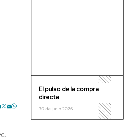
El pulso de la compra
directa
30 de junio 2026
VC,