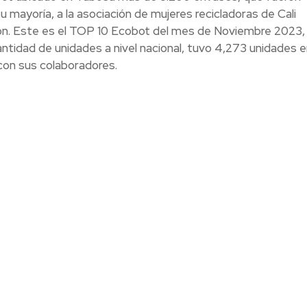
mayoría, a la asociación de mujeres recicladoras de Cali
ón.
Este es el TOP 10 Ecobot del mes de Noviembre 2023,
dad de unidades a nivel nacional, tuvo 4,273 unidades e
 con sus colaboradores.