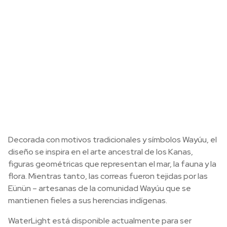
Decorada con motivos tradicionales y símbolos Wayúu, el
diseño se inspira en el arte ancestral de los Kanas,
figuras geométricas que representan el mar, la fauna y la
flora. Mientras tanto, las correas fueron tejidas por las
Eünün – artesanas de la comunidad Wayúu que se
mantienen fieles a sus herencias indígenas.
WaterLight está disponible actualmente para ser