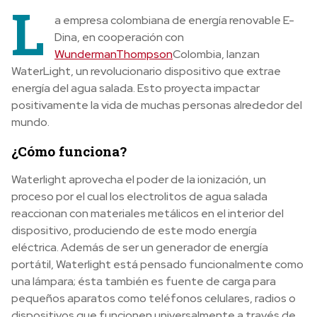
L
a empresa colombiana de energía renovable E-
Dina, en cooperación con
Wunderman
Thompson
Colombia, lanzan
WaterLight, un revolucionario dispositivo que extrae
energía del agua salada. Esto proyecta impactar
positivamente la vida de muchas personas alrededor del
mundo.
¿Cómo funciona?
Waterlight aprovecha el poder de la ionización, un
proceso por el cual los electrolitos de agua salada
reaccionan con materiales metálicos en el interior del
dispositivo, produciendo de este modo energía
eléctrica. Además de ser un generador de energía
portátil, Waterlight está pensado funcionalmente como
una lámpara; ésta también es fuente de carga para
pequeños aparatos como teléfonos celulares, radios o
dispositivos que funcionen universalmente a través de