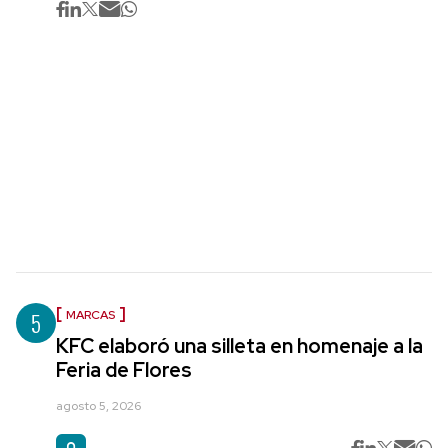
5
MARCAS
KFC elaboró una silleta en homenaje a la
Feria de Flores
agosto 5, 2026