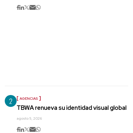
2
AGENCIAS
TBWA renueva su identidad visual global
agosto 5, 2026