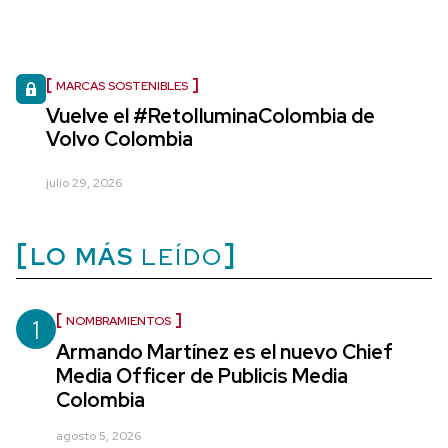
MARCAS SOSTENIBLES
Vuelve el #RetoIluminaColombia de
Volvo Colombia
julio 29, 2026
LO MÁS
LEÍDO
1
NOMBRAMIENTOS
Armando Martínez es el nuevo Chief
Media Officer de Publicis Media
Colombia
agosto 5, 2026