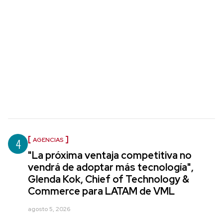
4
AGENCIAS
"La próxima ventaja competitiva no
vendrá de adoptar más tecnología",
Glenda Kok, Chief of Technology &
Commerce para LATAM de VML
agosto 5, 2026