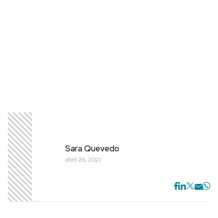
Sara Quevedo
abril 26, 2021