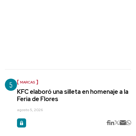
5
MARCAS
KFC elaboró una silleta en homenaje a la
Feria de Flores
agosto 5, 2026