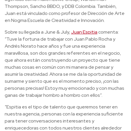
Thompson, Sancho BBDO, y DDB Colombia. También,
Juan está vinculado como profesor de Dirección de Arte
en Nogma Escuela de Creatividad e Innovación.
Sobre su llegada a June & July,
Juan Espitia
comenta:
“Tuve la fortuna de trabajar con Juan Pablo Rocha y
Andrés Norato hace años y fue una experiencia
maravillosa, son dos grandes referentes en el negocio,
que ahora están construyendo un proyecto que tiene
muchas cosas en común con mi manera de pensar y
asumir la creatividad. Ahora se me da la oportunidad de
sumarme y siento que es el momento preciso, ¡con las
personas precisas! Estoy muy emocionado y con muchas
ganas de trabajar hombro a hombro con ellos”.
“Espitia es el tipo de talento que queremos tener en
nuestra agencia, personas con la experiencia suficiente
para tener conversaciones interesantes y
enriquecedoras con todos nuestros clientes alrededor