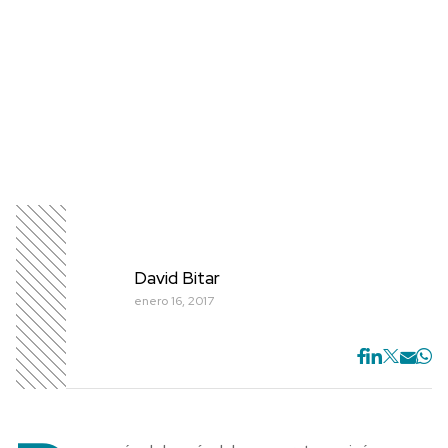
David Bitar
enero 16, 2017