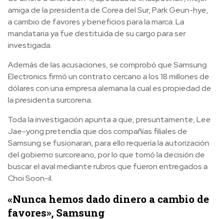
amiga de la presidenta de Corea del Sur, Park Geun-hye,
a cambio de favores y beneficios para la marca. La
mandataria ya fue destituida de su cargo para ser
investigada.
Además de las acusaciones, se comprobó que Samsung
Electronics firmó un contrato cercano a los 18 millones de
dólares con una empresa alemana la cual es propiedad de
la presidenta surcorena.
Toda la investigación apunta a que, presuntamente, Lee
Jae-yong pretendía que dos compañías filiales de
Samsung se fusionaran, para ello requería la autorización
del gobierno surcoreano, por lo que tomó la decisión de
buscar el aval mediante rubros que fueron entregados a
Choi Soon-il.
«Nunca hemos dado dinero a cambio de
favores», Samsung