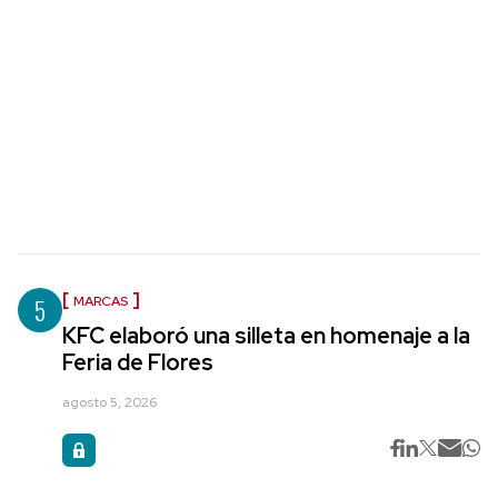
5
MARCAS
KFC elaboró una silleta en homenaje a la
Feria de Flores
agosto 5, 2026