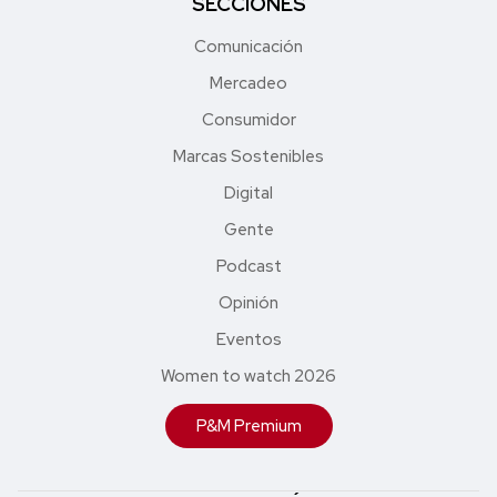
SECCIONES
Comunicación
Mercadeo
Consumidor
Marcas Sostenibles
Digital
Gente
Podcast
Opinión
Eventos
Women to watch 2026
P&M Premium