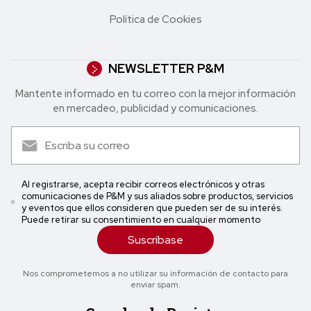
Política de Cookies
NEWSLETTER P&M
Mantente informado en tu correo con la mejor in formación
en mercadeo, publicidad y comunicaciones.
Al registrarse, acepta recibir correos electrónicos y otras
comunicaciones de P&M y sus aliados sobre productos, servicios
y eventos que ellos consideren que pueden ser de su interés.
Puede retirar su consentimiento en cualquier momento
Suscríbase
Nos comprometemos a no utilizar su información de contacto para
enviar spam.