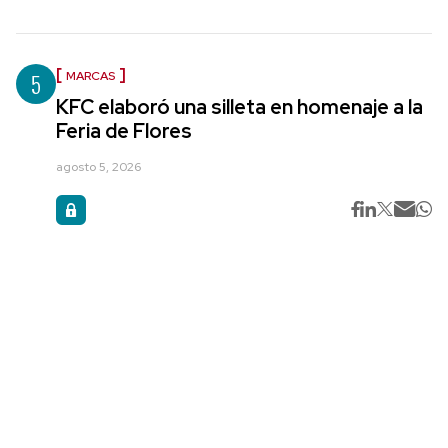
5
MARCAS
KFC elaboró una silleta en homenaje a la
Feria de Flores
agosto 5, 2026