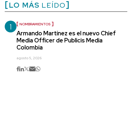
LO MÁS
LEÍDO
1
NOMBRAMIENTOS
Armando Martínez es el nuevo Chief
Media Officer de Publicis Media
Colombia
agosto 5, 2026