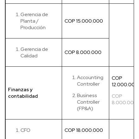
Gerencia de
Planta /
COP 15.000.000
Producción
Gerencia de
COP 8.000.000
Calidad
Accounting
COP
Controller
12.000.000
Finanzas y
Business
contabilidad
COP
Controller
8.000.000
(FP&A)
CFO
COP 18.000.000