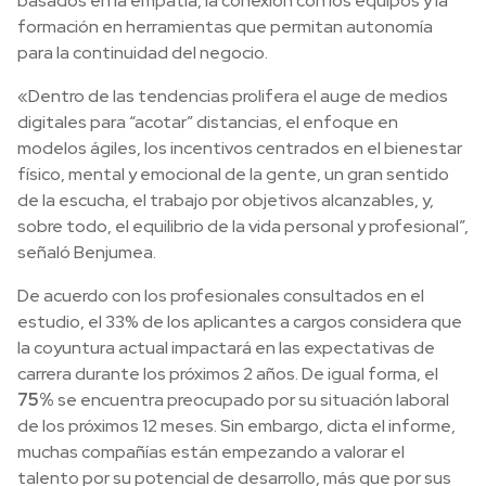
basados en la empatía, la conexión con los equipos y la
formación en herramientas que permitan autonomía
para la continuidad del negocio.
«Dentro de las tendencias prolifera el auge de medios
digitales para “acotar” distancias, el enfoque en
modelos ágiles, los incentivos centrados en el bienestar
físico, mental y emocional de la gente, un gran sentido
de la escucha, el trabajo por objetivos alcanzables, y,
sobre todo, el equilibrio de la vida personal y profesional”,
señaló Benjumea.
De acuerdo con los profesionales consultados en el
estudio, el 33
%
de los aplicantes a cargos considera que
la coyuntura actual impactará en las expectativas de
carrera durante los próximos 2 años. De igual forma, el
75%
se encuentra preocupado por su situación laboral
de los próximos 12 meses. Sin embargo, dicta el informe,
muchas compañías están empezando a valorar el
talento por su potencial de desarrollo, más que por sus