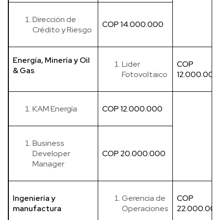
Dirección de
COP 14.000.000
Crédito y Riesgo
Energía, Minería y Oil
Lider
COP
& Gas
Fotovoltaico
12.000.000
KAM Energía
COP 12.000.000
Business
Developer
COP 20.000.000
Manager
Ingeniería y
Gerencia de
COP
manufactura
Operaciones
22.000.00