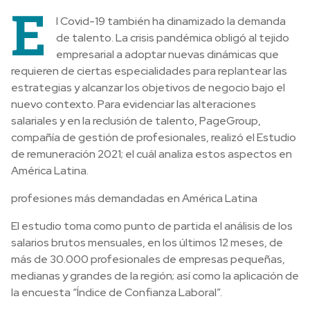
E
l Covid-19 también ha dinamizado la demanda
de talento. La crisis pandémica obligó al tejido
empresarial a adoptar nuevas dinámicas que
requieren de ciertas especialidades para replantear las
estrategias y alcanzar los objetivos de negocio bajo el
nuevo contexto. Para evidenciar las alteraciones
salariales y en la reclusión de talento,
PageGroup,
compañía de gestión de profesionales, realizó el Estudio
de remuneración 2021; el cuál analiza estos aspectos en
América Latina.
profesiones más demandadas en América Latina
El estudio toma como punto de partida el análisis de los
salarios brutos mensuales, en los últimos 12 meses, de
más de 30.000 profesionales de empresas pequeñas,
medianas y grandes
de la región;
así como la aplicación de
la encuesta “Índice de Confianza Laboral”.