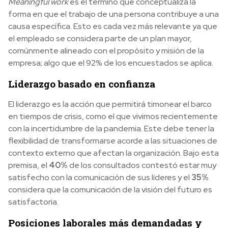
Meaningful work
es el término que conceptualiza la
forma en que el trabajo de una persona contribuye a una
causa específica. Esto es cada vez más relevante ya que
el empleado se considera parte de un plan mayor,
comúnmente alineado con el propósito y misión de la
empresa; algo que el 92% de los encuestados se aplica.
Liderazgo basado en confianza
El liderazgo es la acción que permitirá timonear el barco
en tiempos de crisis, como el que vivimos recientemente
con la incertidumbre de la pandemia. Este debe tener la
flexibilidad de transformarse acorde a las situaciones de
contexto externo que afectan la organización. Bajo esta
premisa, el
40%
de los consultados contestó estar muy
satisfecho con la comunicación de sus líderes y el
35%
considera que la comunicación de la visión del futuro es
satisfactoria.
Posiciones laborales más demandadas y