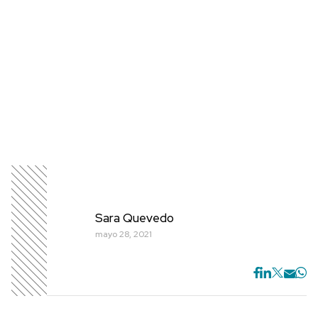
Sara Quevedo
mayo 28, 2021