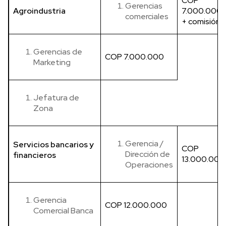
COP
Gerencias
Agroindustria
7.000.000
comerciales
+ comisión
Gerencias de
COP 7.000.000
Marketing
Jefatura de
Zona
Gerencia /
Servicios bancarios y
COP
Dirección de
financieros
13.000.000
Operaciones
Gerencia
COP 12.000.000
Comercial Banca