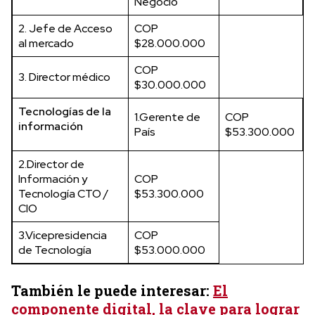
Negocio
2. Jefe de Acceso
COP
al mercado
$28.000.000
COP
3. Director médico
$30.000.000
Tecnologías de la
1.Gerente de
COP
información
País
$53.300.000
2.Director de
Información y
COP
Tecnología CTO /
$53.300.000
CIO
3.Vicepresidencia
COP
de Tecnología
$53.000.000
También le puede interesar:
El
componente digital, la clave para lograr