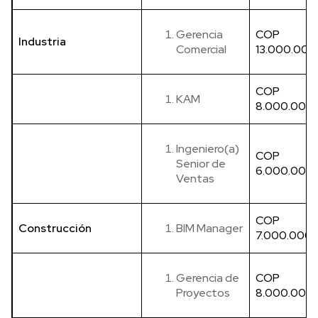
Gerencia
COP
Industria
Comercial
13.000.000
COP
KAM
8.000.000
Ingeniero(a)
COP
Senior de
6.000.000
Ventas
COP
Construcción
BIM Manager
7.000.000
Gerencia de
COP
Proyectos
8.000.000