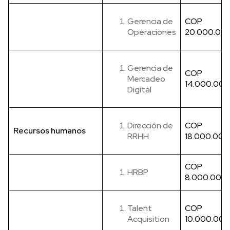
Gerencia de
COP
Operaciones
20.000.00
Gerencia de
COP
Mercadeo
14.000.000
Digital
Dirección de
COP
Recursos humanos
RRHH
18.000.000
COP
HRBP
8.000.000
Talent
COP
Acquisition
10.000.000