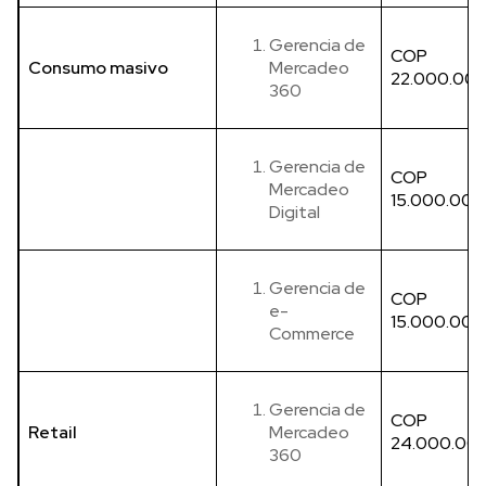
Gerencia de
COP
Consumo masivo
Mercadeo
22.000.00
360
Gerencia de
COP
Mercadeo
15.000.000
Digital
Gerencia de
COP
e-
15.000.000
Commerce
Gerencia de
COP
Retail
Mercadeo
24.000.00
360