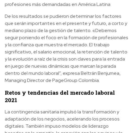
profesiones más demandadas en América Latina
De los resultados se pudieron determinar
los factores
que serán importantes en el presente y futuro, a corto y
mediano plazo de la gestión de talento. «Debemos
seguir poniendo el foco en la formación de profesionales
y la confianza que muestra el mercado. El trabajo
significativo, el salario emocional, la retención de talento
y la evolución a raíz de la crisis son claves para la entrada
en juego de nuevas dinámicas que marcan la parada
dentro del mundo laboral”, expresa Beltrán Benjumea,
Managing Director de PageGroup Colombia.
Retos y tendencias del mercado laboral
2021
La contingencia sanitaria impulsó la transformación y
adaptación de los negocios, acelerando los procesos
digitales. También impuso modelos de liderazgo