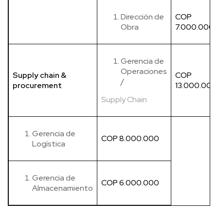
Dirección de
COP
Obra
7.000.000
Gerencia de
Operaciones
Supply chain &
COP
/
procurement
13.000.000
Supply Chain
Gerencia de
COP 8.000.000
Logística
Gerencia de
COP 6.000.000
Almacenamiento