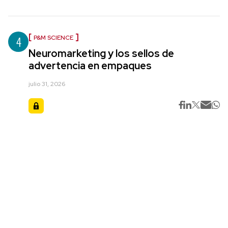
4
P&M SCIENCE
Neuromarketing y los sellos de
advertencia en empaques
julio 31, 2026