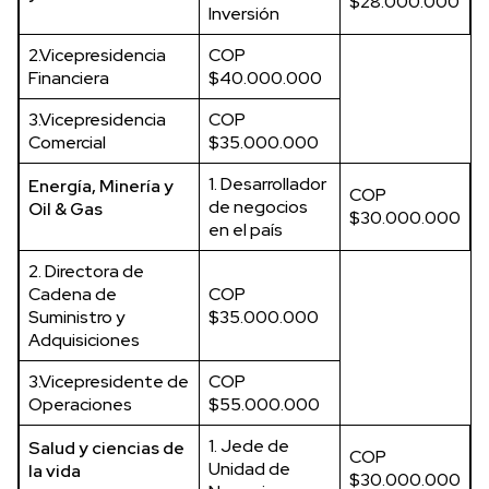
$28.000.000
Inversión
2.Vicepresidencia
COP
Financiera
$40.000.000
3.Vicepresidencia
COP
Comercial
$35.000.000
1. Desarrollador
Energía, Minería y
COP
de negocios
Oil & Gas
$30.000.000
en el país
2. Directora de
Cadena de
COP
Suministro y
$35.000.000
Adquisiciones
3.Vicepresidente de
COP
Operaciones
$55.000.000
1. Jede de
Salud y ciencias de
COP
Unidad de
la vida
$30.000.000